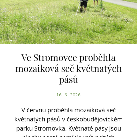
Ve Stromovce proběhla
mozaiková seč květnatých
pásů
16. 6. 2026
V červnu proběhla mozaiková seč
květnatých pásů v českobudějovickém
parku Stromovka. Květnaté pásy jsou