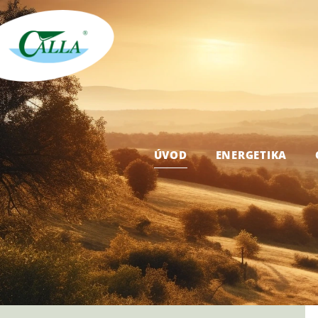
ÚVOD
ENERGETIKA