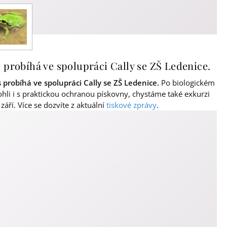
 probíhá ve spolupráci Cally se ZŠ Ledenice.
probíhá ve spolupráci Cally se ZŠ Ledenice.
Po biologickém
li i s praktickou ochranou pískovny, chystáme také exkurzi
září. Více se dozvíte z aktuální
tiskové zprávy
.