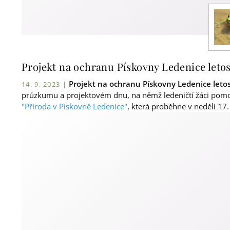
Projekt na ochranu Pískovny Ledenice letos
Projekt na ochranu Pískovny Ledenice letos 
14. 9. 2023 |
průzkumu a projektovém dnu, na němž ledeničtí žáci pomoh
"Příroda v Pískovně Ledenice"
, která proběhne v neděli 17. 