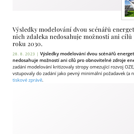
Výsledky modelování dvou scénářů energetic
nich zdaleka nedosahuje možností ani cílů 
roku 2030.
Výsledky modelování dvou scénářů energetic
28. 8. 2023 |
nedosahuje možností ani cílů pro obnovitelné zdroje en
zadání modelování kritizovaly stropy omezující rozvoj OZ
vstupovaly do zadání jako pevný minimální požadavek (a 
tiskové zprávě
.