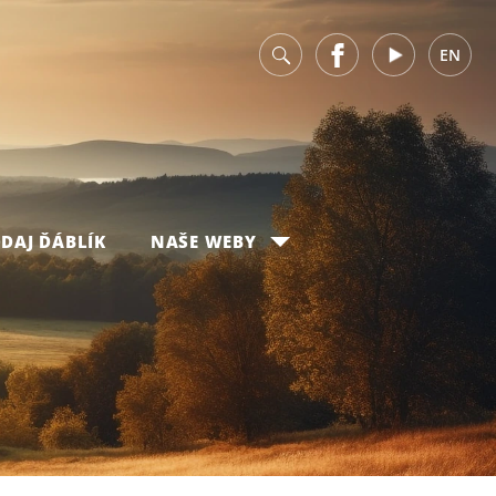
v
Facebook
Youtube
EN
DAJ ĎÁBLÍK
NAŠE WEBY