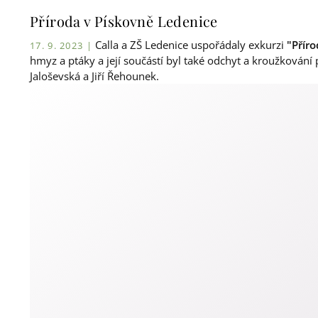
Příroda v Pískovně Ledenice
Calla a ZŠ Ledenice uspořádaly exkurzi
"Přír
17. 9. 2023 |
hmyz a ptáky a její součástí byl také odchyt a kroužkování 
Jaloševská a Jiří Řehounek.