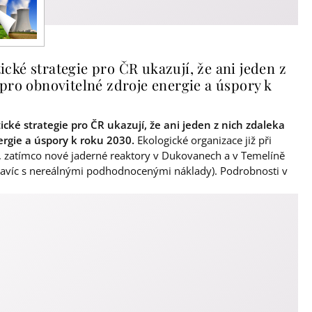
ké strategie pro ČR ukazují, že ani jeden z
pro obnovitelné zdroje energie a úspory k
ké strategie pro ČR ukazují, že ani jeden z nich zdaleka
ergie a úspory k roku 2030.
Ekologické organizace již při
E, zatímco nové jaderné reaktory v Dukovanech a v Temelíně
navíc s nereálnými podhodnocenými náklady). Podrobnosti v