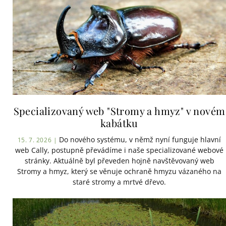
Specializovaný web "Stromy a hmyz" v novém
kabátku
Do nového systému, v němž nyní funguje hlavní
15. 7. 2026 |
web Cally, postupně převádíme i naše specializované webové
stránky. Aktuálně byl převeden hojně navštěvovaný web
Stromy a hmyz, který se věnuje ochraně hmyzu vázaného na
staré stromy a mrtvé dřevo.