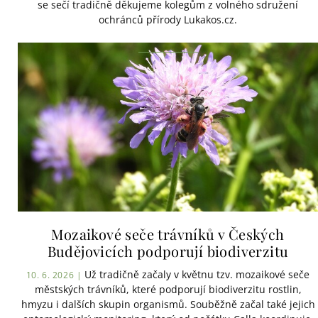
se sečí tradičně děkujeme kolegům z volného sdružení
ochránců přírody Lukakos.cz.
Mozaikové seče trávníků v Českých
Budějovicích podporují biodiverzitu
Už tradičně začaly v květnu tzv. mozaikové seče
10. 6. 2026 |
městských trávníků, které podporují biodiverzitu rostlin,
hmyzu i dalších skupin organismů. Souběžně začal také jejich