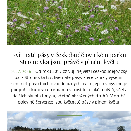
Květnaté pásy v českobudějovickém parku
Stromovka jsou právě v plném květu
Od roku 2017 oživují největší českobudějovický
29. 7. 2026 |
park Stromovka tzv. květnaté pásy, které vznikly vysetím
semínek původních dvouděložných bylin. Jejich smyslem je
podpořit druhovou rozmanitost rostlin a také motýlů, včel a
dalších skupin hmyzu, včetně ohrožených druhů. V druhé
polovině července jsou květnaté pásy v plném květu.