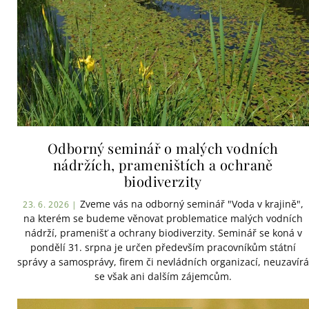
Odborný seminář o malých vodních
nádržích, prameništích a ochraně
biodiverzity
Zveme vás na odborný seminář "Voda v krajině",
23. 6. 2026 |
na kterém se budeme věnovat problematice malých vodních
nádrží, pramenišť a ochrany biodiverzity. Seminář se koná v
pondělí 31. srpna je určen především pracovníkům státní
správy a samosprávy, firem či nevládních organizací, neuzavírá
se však ani dalším zájemcům.