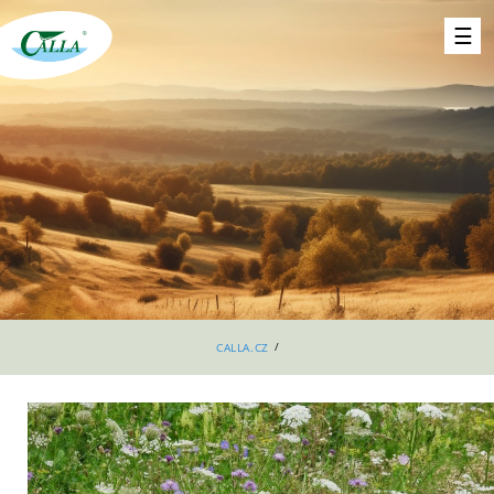
/
CALLA.CZ