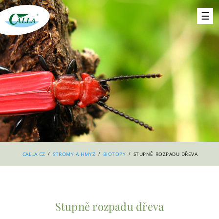
/
/
/
CALLA.CZ
STROMY A HMYZ
BIOTOPY
STUPNĚ ROZPADU DŘEVA
Stupně rozpadu dřeva