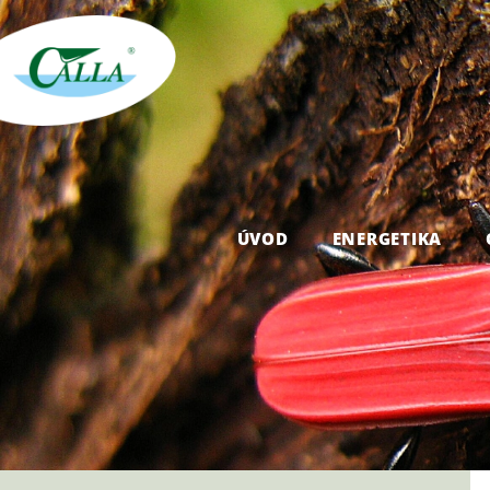
ÚVOD
ENERGETIKA