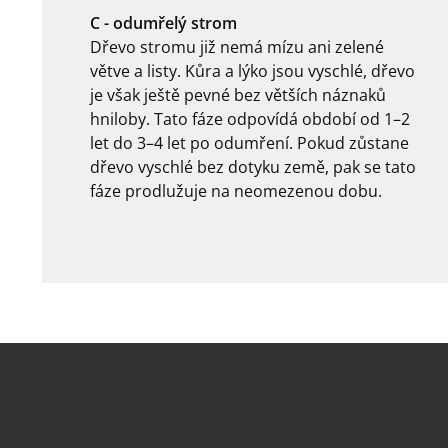
C - odumřelý strom
Dřevo stromu již nemá mízu ani zelené
větve a listy. Kůra a lýko jsou vyschlé, dřevo
je však ještě pevné bez větších náznaků
hniloby. Tato fáze odpovídá období od 1–2
let do 3–4 let po odumření. Pokud zůstane
dřevo vyschlé bez dotyku země, pak se tato
fáze prodlužuje na neomezenou dobu.
.