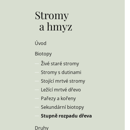
Stromy
a hmyz
Úvod
Biotopy
Živé staré stromy
Stromy s dutinami
Stojící mrtvé stromy
Ležící mrtvé dřevo
Pařezy a kořeny
Sekundární biotopy
Stupně rozpadu dřeva
Druhy