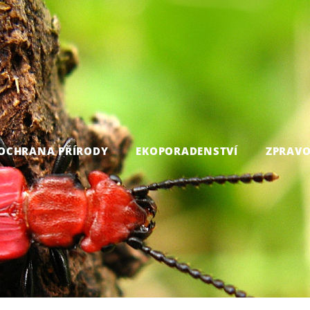
OCHRANA PŘÍRODY
EKOPORADENSTVÍ
ZPRAVO