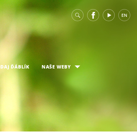
v
Facebook
Youtube
EN
DAJ ĎÁBLÍK
NAŠE WEBY