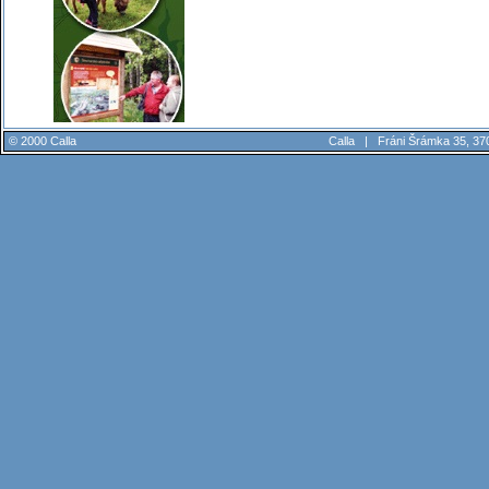
© 2000 Calla
Calla |
Fráni Šrámka 35, 37