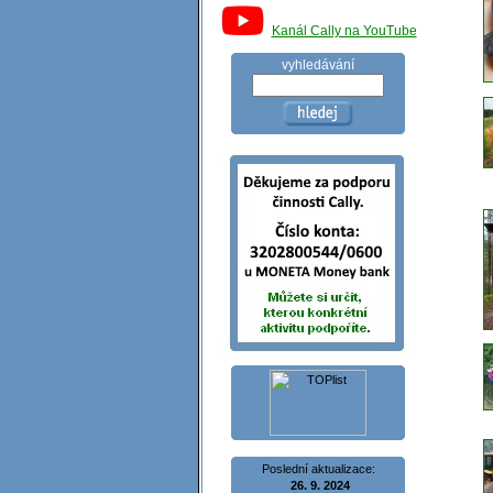
Kanál Cally na YouTube
vyhledávání
Poslední aktualizace:
26. 9. 2024