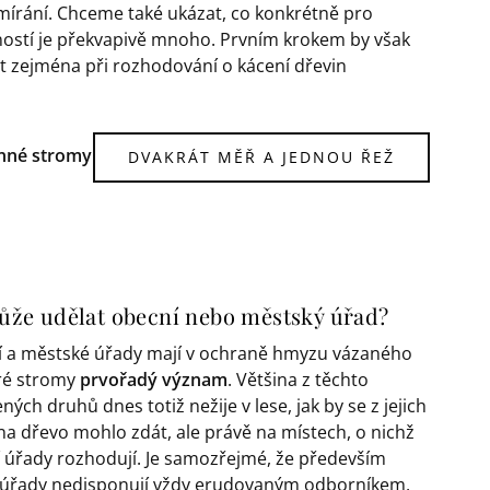
ymírání. Chceme také ukázat, co konkrétně pro
ností je překvapivě mnoho. Prvním krokem by však
t zejména při rozhodování o kácení dřevin
enné stromy
DVAKRÁT MĚŘ A JEDNOU ŘEŽ
že udělat obecní nebo městský úřad?
 a městské úřady mají v ochraně hmyzu vázaného
ré stromy
prvořadý význam
. Většina z těchto
ých druhů dnes totiž nežije v lese, jak by se z jejich
na dřevo mohlo zdát, ale právě na místech, o nichž
 úřady rozhodují. Je samozřejmé, že především
úřady nedisponují vždy erudovaným odborníkem,