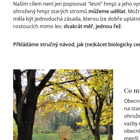
Naším cílem není jen popisovat "lesní" hmyz a jeho v
ohrožený hmyz starých stromů
můžeme udělat
. Mož
měla být jednoduchá zásada, kterou lze dobře uplatni
rostoucích mimo les:
dvakrát měř, jednou řež
.
Přkládáme stručný návod, jak (ne)kácet biologicky c
Co mů
Obecní
na sta
ohrožen
vazby 
obecní
menší 