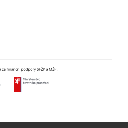
 za finanční podpory SFŽP a MŽP.