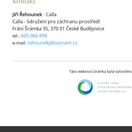
Kontakt
Jiří Řehounek
- Calla
Calla - Sdružení pro záchranu prostředí
Fráni Šrámka 35, 370 01 České Budějovice
605 066 898
tel.:
rehounekj@seznam.cz
e-mail:
Tato webová stránka byla vytvořena