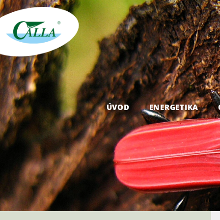
ÚVOD
ENERGETIKA