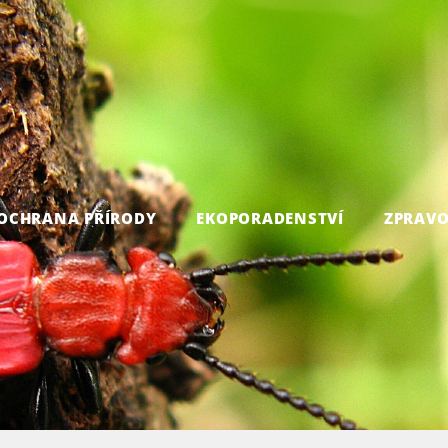
OCHRANA PŘÍRODY
EKOPORADENSTVÍ
ZPRAVO