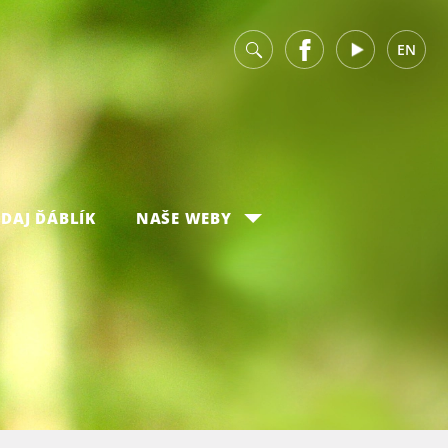
v
Facebook
Youtube
EN
DAJ ĎÁBLÍK
NAŠE WEBY