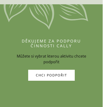
DĚKUJEME ZA PODPORU
ČINNOSTI CALLY
Můžete si vybrat kterou aktivitu chcete
podpořit
CHCI PODPOŘIT