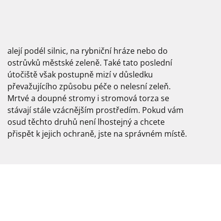
alejí podél silnic, na rybniční hráze nebo do
ostrůvků městské zeleně. Také tato poslední
útočiště však postupně mizí v důsledku
převažujícího způsobu péče o nelesní zeleň.
přispět k jejich ochraně, jste na správném místě.