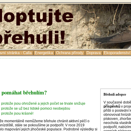
avní stránka - Calla
|
Energetika
|
Ochrana přírody
|
Doprava
|
Ekoporadenství
 pomáhat břehulím?
Břehulí adopce
V současné dob
protože jsou ohrožené a jejich počet se trvale snižuje
příspěvků
v proj
protože se už bez lidské pomoci neobejdou
přišli o poslední
protože jsou krásné!
obnovovat hnízdn
pískoven, zhoršen
že momentálně nemůžeme břehule chránit aktivní péčí o
neochota vlastní
 hnízdiště, stále se pokoušíme je podpořit. V roce 2019
podpořit, nabízí
lo mapování jejich jihočeské populace. Podrobné výsledky si