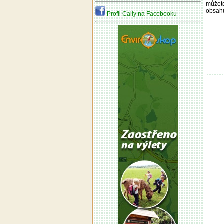
můžete
obsah
Profil Cally na Facebooku