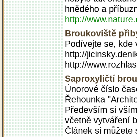
hnědého a příbuz
http://www.nature
Broukoviště přib
Podívejte se, kde 
http://jicinsky.de
http://www.rozhla
Saproxyličtí bro
Únorové číslo čas
Řehounka "Archite
Především si vším
včetně vytváření 
Článek si můžete s