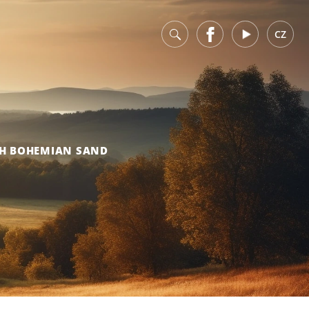
v
Facebook
Youtube
CZ
H BOHEMIAN SAND