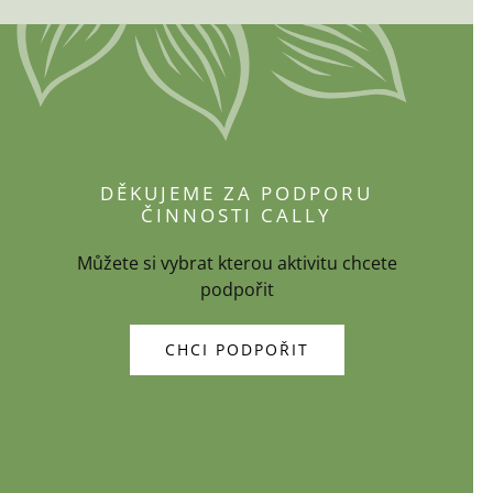
DĚKUJEME ZA PODPORU
ČINNOSTI CALLY
Můžete si vybrat kterou aktivitu chcete
podpořit
CHCI PODPOŘIT