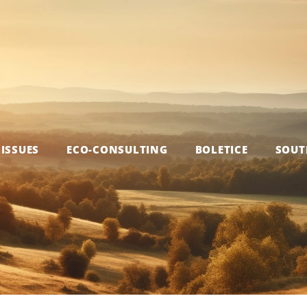
ISSUES
ECO-CONSULTING
BOLETICE
SOUT