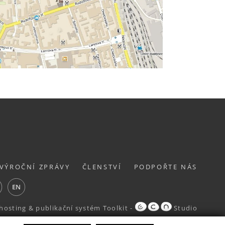
VÝROČNÍ ZPRÁVY
ČLENSTVÍ
PODPOŘTE NÁS
ube
EN
hosting
&
publikační systém Toolkit
-
Studio