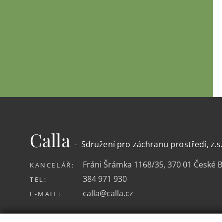
Calla
- Sdružení pro záchranu prostředí, z.s
Fráni Šrámka 1168/35, 370 01 České 
KANCELÁŘ:
384 971 930
TEL:
calla@calla.cz
E-MAIL: