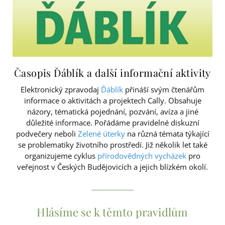
Časopis Ďáblík a další informační aktivity
Elektronický zpravodaj
Ďáblík
přináší svým čtenářům
informace o aktivitách a projektech Cally. Obsahuje
názory, tématická pojednání, pozvání, avíza a jiné
důležité informace. Pořádáme pravidelné diskuzní
podvečery neboli
Zelené úterky
na různá témata týkající
se problematiky životního prostředí. Již několik let také
organizujeme cyklus
přírodovědných vycházek
pro
veřejnost v Českých Budějovicích a jejich blízkém okolí.
Hlásíme se k těmto pravidlům