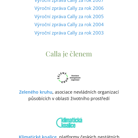
Výroční zpráva Cally za rok 2006
Výroční zpráva Cally za rok 2005
Výroční zpráva Cally za rok 2004
Výroční zpráva Cally za rok 2003
Calla je členem
Zeleného kruhu
,
asociace nevládních organizací
působících v oblasti životního prostředí
Klimatické koalice
, platformy českých nestátních