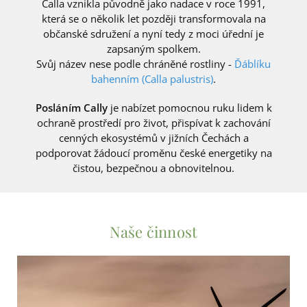
Calla vznikla původně jako nadace v roce 1991,
která se o několik let později transformovala na
občanské sdružení a nyní tedy z moci úřední je
zapsaným spolkem.
Svůj název nese podle chráněné rostliny -
Ďáblíku
bahenním (Calla palustris)
.
Posláním Cally
je nabízet pomocnou ruku lidem k
ochraně prostředí pro život, přispívat k zachování
cenných ekosystémů v jižních Čechách a
podporovat žádoucí proměnu české energetiky na
čistou, bezpečnou a obnovitelnou.
Naše činnost