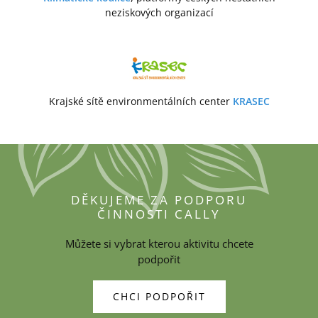
neziskových organizací
Krajské sítě environmentálních center
KRASEC
DĚKUJEME ZA PODPORU
ČINNOSTI CALLY
Můžete si vybrat kterou aktivitu chcete
podpořit
CHCI PODPOŘIT