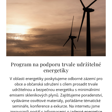
Program na podporu trvale udržitelné
energetiky
V oblasti energetiky poskytujeme odborné zázemí pro
obce a občanská sdružení s cílem prosadit trvale
udržitelnou a bezpečnou energetiku s minimálními
emisemi skleníkových plynů. Zajišťujeme poradenství,
vydáváme osvětové materiály, pořádáme tématické
semináře, konference a exkurze. Na internetu jsme
zprovoznili portál s informacemi o jaderné energetice