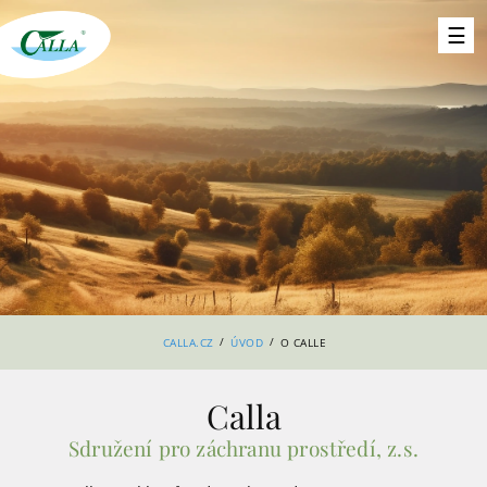
/
/
CALLA.CZ
ÚVOD
O CALLE
Calla
Sdružení pro záchranu prostředí, z.s.