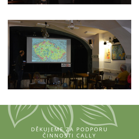
DĚKUJEME ZA PODPORU
ČINNOSTI CALLY