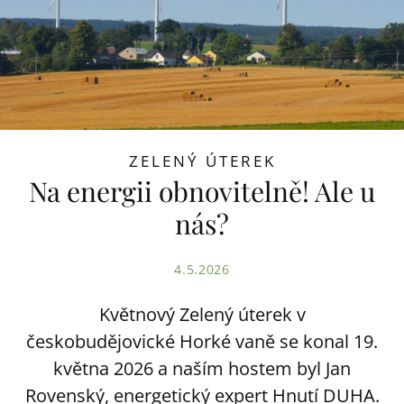
ZELENÝ ÚTEREK
Na energii obnovitelně! Ale u
nás?
4.5.2026
Květnový Zelený úterek v
českobudějovické Horké vaně se konal 19.
května 2026 a naším hostem byl Jan
Rovenský, energetický expert Hnutí DUHA.