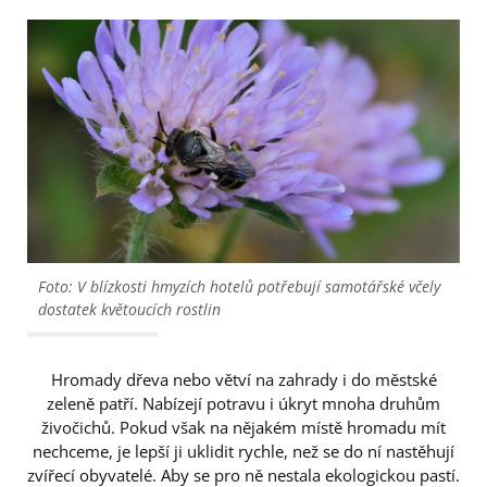
Foto: V blízkosti hmyzích hotelů potřebují samotářské včely
dostatek květoucích rostlin
Hromady dřeva nebo větví na zahrady i do městské
zeleně patří. Nabízejí potravu i úkryt mnoha druhům
živočichů. Pokud však na nějakém místě hromadu mít
nechceme, je lepší ji uklidit rychle, než se do ní nastěhují
zvířecí obyvatelé. Aby se pro ně nestala ekologickou pastí.