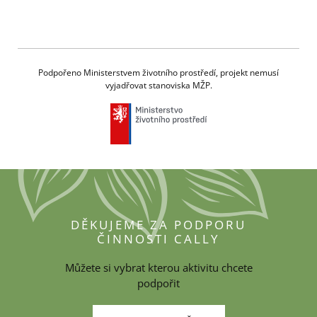
Podpořeno Ministerstvem životního prostředí, projekt nemusí
vyjadřovat stanoviska MŽP.
DĚKUJEME ZA PODPORU
ČINNOSTI CALLY
Můžete si vybrat kterou aktivitu chcete
podpořit