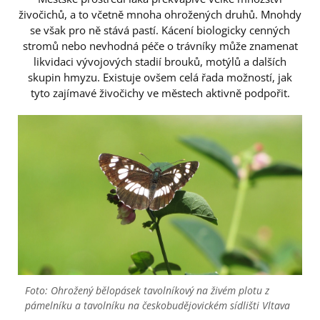
živočichů, a to včetně mnoha ohrožených druhů. Mnohdy
se však pro ně stává pastí. Kácení biologicky cenných
stromů nebo nevhodná péče o trávníky může znamenat
likvidaci vývojových stadií brouků, motýlů a dalších
skupin hmyzu. Existuje ovšem celá řada možností, jak
tyto zajímavé živočichy ve městech aktivně podpořit.
Foto: Ohrožený bělopásek tavolníkový na živém plotu z
pámelníku a tavolníku na českobudějovickém sídlišti Vltava