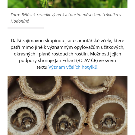
Foto: Bělásek rezedkový na kvetoucím městském trávníku v
Hodoníně
Další zajímavou skupinou jsou samotářské včely, které
patří mimo jiné k významným opylovačům užitkových,
okrasných i planě rostoucích rostlin. Možnosti jejich
podpory shrnuje Jan Erhart (BC AV ČR) ve svém
textu
Význam včelích hotýlků
.