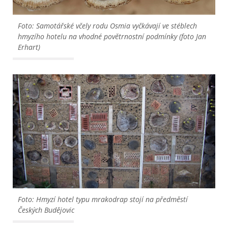
Foto: Samotářské včely rodu Osmia vyčkávají ve stéblech
hmyzího hotelu na vhodné povětrnostní podmínky (foto Jan
Erhart)
Foto: Hmyzí hotel typu mrakodrap stojí na předměstí
Českých Budějovic