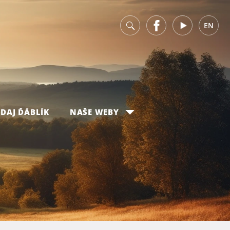
v
Facebook
Youtube
EN
DAJ ĎÁBLÍK
NAŠE WEBY