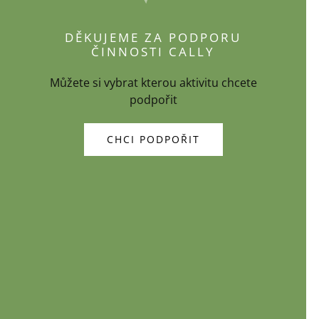
DĚKUJEME ZA PODPORU
ČINNOSTI CALLY
Můžete si vybrat kterou aktivitu chcete
podpořit
CHCI PODPOŘIT