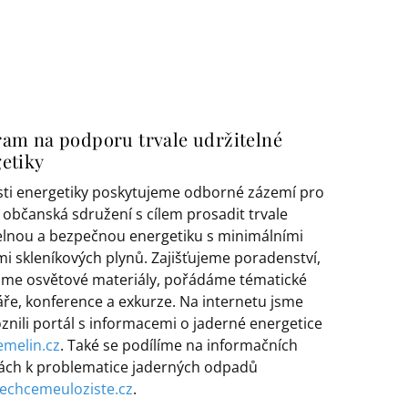
am na podporu trvale udržitelné
etiky
sti energetiky poskytujeme odborné zázemí pro
 občanská sdružení s cílem prosadit trvale
elnou a bezpečnou energetiku s minimálními
i skleníkových plynů. Zajišťujeme poradenství,
me osvětové materiály, pořádáme tématické
ře, konference a exkurze. Na internetu jsme
znili portál s informacemi o jaderné energetice
melin.cz
. Také se podílíme na informačních
ách k problematice jaderných odpadů
echcemeuloziste.cz
.