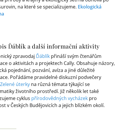
surovin, na které se specializujeme.
Ekologická
na
is Ďáblík a další informační aktivity
onický zpravodaj
Ďáblík
přináší svým čtenářům
ace o aktivitách a projektech Cally. Obsahuje názory,
cká pojednání, pozvání, avíza a jiné důležité
ace. Pořádáme pravidelné diskuzní podvečery
Zelené úterky
na různá témata týkající se
atiky životního prostředí. Již několik let také
zujeme cyklus
přírodovědných vycházek
pro
st v Českých Budějovicích a jejich blízkém okolí.