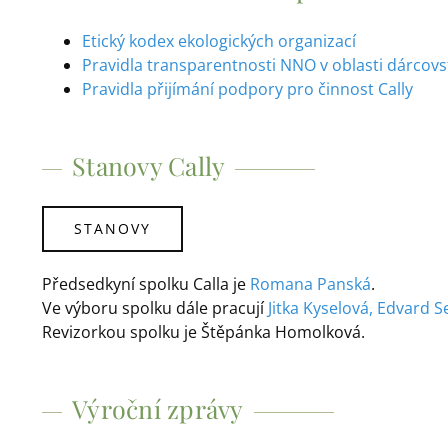
Etický kodex ekologických organizací
Pravidla transparentnosti NNO v oblasti dárcovs
Pravidla přijímání podpory pro činnost Cally
Stanovy Cally
STANOVY
Předsedkyní spolku Calla je
Romana Panská
.
Ve výboru spolku dále pracují
Jitka Kyselová, Edvard 
Revizorkou spolku je Štěpánka Homolková.
Výroční zprávy