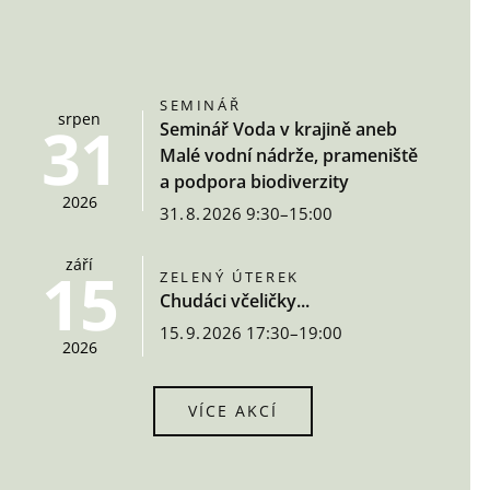
SEMINÁŘ
srpen
31
Seminář Voda v krajině aneb
Malé vodní nádrže, prameniště
a podpora biodiverzity
2026
31. 8. 2026 9:30–15:00
září
15
ZELENÝ ÚTEREK
Chudáci včeličky...
15. 9. 2026 17:30–19:00
2026
VÍCE AKCÍ