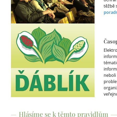
těžbě 
porad
Časop
Elektr
inform
témati
inform
neboli
problem
organi
veřejno
Hlásíme se k těmto pravidlům