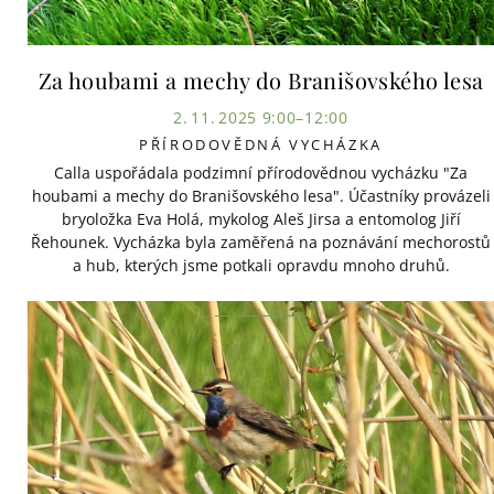
Za houbami a mechy do Branišovského lesa
2. 11. 2025 9:00–12:00
PŘÍRODOVĚDNÁ VYCHÁZKA
Calla uspořádala podzimní přírodovědnou vycházku "Za
houbami a mechy do Branišovského lesa". Účastníky provázeli
bryoložka Eva Holá, mykolog Aleš Jirsa a entomolog Jiří
Řehounek. Vycházka byla zaměřená na poznávání mechorostů
a hub, kterých jsme potkali opravdu mnoho druhů.