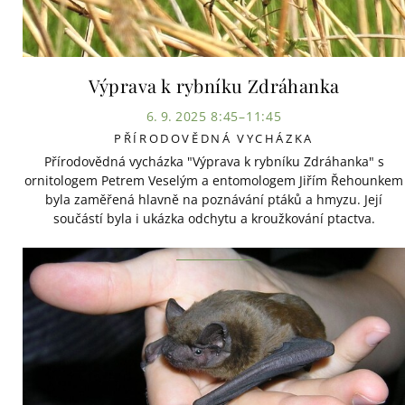
Výprava k rybníku Zdráhanka
6. 9. 2025 8:45–11:45
PŘÍRODOVĚDNÁ VYCHÁZKA
Přírodovědná vycházka "Výprava k rybníku Zdráhanka" s
ornitologem Petrem Veselým a entomologem Jiřím Řehounkem
byla zaměřená hlavně na poznávání ptáků a hmyzu. Její
součástí byla i ukázka odchytu a kroužkování ptactva.