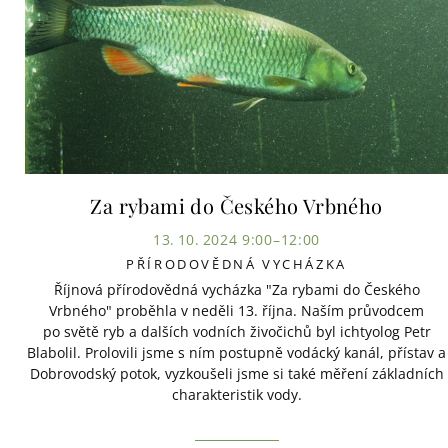
Za rybami do Českého Vrbného
13. 10. 2024 9:00–12:00
PŘÍRODOVĚDNÁ VYCHÁZKA
Říjnová přírodovědná vycházka "Za rybami do Českého
Vrbného" proběhla v neděli 13. října. Naším průvodcem
po světě ryb a dalších vodních živočichů byl ichtyolog Petr
Blabolil. Prolovili jsme s ním postupně vodácký kanál, přístav a
Dobrovodský potok, vyzkoušeli jsme si také měření základních
charakteristik vody.