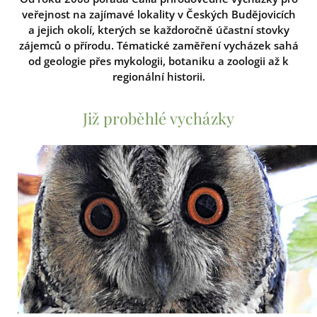
veřejnost na zajímavé lokality v Českých Budějovicích
a jejich okolí, kterých se každoročně účastní stovky
zájemců o přírodu. Tématické zaměření vycházek sahá
od geologie přes mykologii, botaniku a zoologii až k
regionální historii.
Již proběhlé vycházky