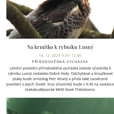
Na krmítko k rybníku Lusný
14. 12. 2024 9:30–12:00
PŘÍRODOVĚDNÁ VYCHÁZKA
Letošní poslední přírodovědná vycházka zavede účastníky k
rybníku Lusný nedaleko Dobré Vody. Odchytávat a kroužkovat
ptáky bude ornitolog Petr Veselý a přidá také zasvěcené
povídání o jejich životě. Sraz účastníků bude v 9:30 na zastávce
českobudějovické MHD Nové Třebotovice.