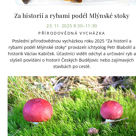
Za historií a rybami podél Mlýnské stoky
23. 11. 2025 8:30–11:30
PŘÍRODOVĚDNÁ VYCHÁZKA
Poslední přírodovědnou vycházkou roku 2025 "Za historií a
rybami podél Mlýnské stoky" provázeli ichtyolog Petr Blabolil a
historik Václav Kabíček. Účastníci viděli odchyt a určování ryb a
slyšeli povídání o historii Českých Budějovic nebo zajímavých
stavbách po cestě.