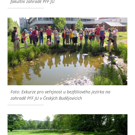
fakultní zahradě PřF JU
Foto: Exkurze pro veřejnost u bezfóliového jezírka na
zahradě PřF JU v Českých Budějovicích