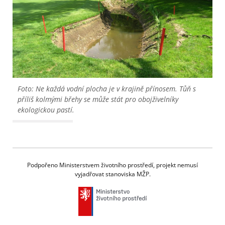
Foto: Ne každá vodní plocha je v krajině přínosem. Tůň s
příliš kolmými břehy se může stát pro obojživelníky
ekologickou pastí.
Podpořeno Ministerstvem životního prostředí, projekt nemusí
vyjadřovat stanoviska MŽP.