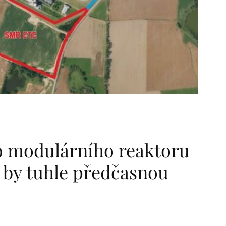
o modulárního reaktoru
 by tuhle předčasnou