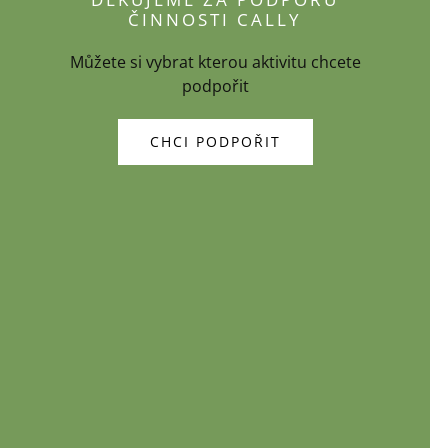
ČINNOSTI CALLY
Můžete si vybrat kterou aktivitu chcete
podpořit
CHCI PODPOŘIT