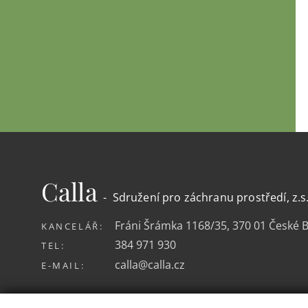
Calla
- Sdružení pro záchranu prostředí, z.s
Fráni Šrámka 1168/35, 370 01 České 
KANCELÁŘ:
384 971 930
TEL:
calla@calla.cz
E-MAIL: