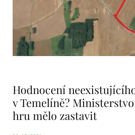
Hodnocení neexistujícíh
v Temelíně? Ministerstvo
hru mělo zastavit