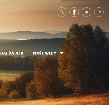
v
Facebook
Youtube
EN
DAJ ĎÁBLÍK
NAŠE WEBY