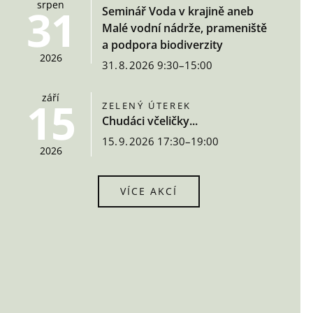
srpen
31
Seminář Voda v krajině aneb
Malé vodní nádrže, prameniště
a podpora biodiverzity
2026
31. 8. 2026 9:30–15:00
září
15
ZELENÝ ÚTEREK
Chudáci včeličky...
15. 9. 2026 17:30–19:00
2026
VÍCE AKCÍ