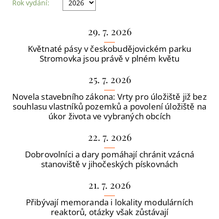
Rok vydání:
29. 7. 2026
Květnaté pásy v českobudějovickém parku
Stromovka jsou právě v plném květu
25. 7. 2026
Novela stavebního zákona: Vrty pro úložiště již bez
souhlasu vlastníků pozemků a povolení úložiště na
úkor života ve vybraných obcích
22. 7. 2026
Dobrovolníci a dary pomáhají chránit vzácná
stanoviště v jihočeských pískovnách
21. 7. 2026
Přibývají memoranda i lokality modulárních
reaktorů, otázky však zůstávají