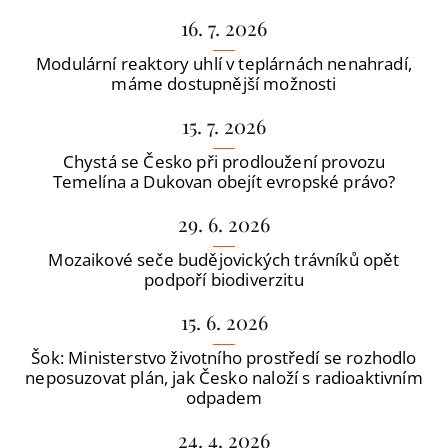
16. 7. 2026
Modulární reaktory uhlí v teplárnách nenahradí,
máme dostupnější možnosti
15. 7. 2026
Chystá se Česko při prodloužení provozu
Temelína a Dukovan obejít evropské právo?
29. 6. 2026
Mozaikové seče budějovických trávníků opět
podpoří biodiverzitu
15. 6. 2026
Šok: Ministerstvo životního prostředí se rozhodlo
neposuzovat plán, jak Česko naloží s radioaktivním
odpadem
24. 4. 2026