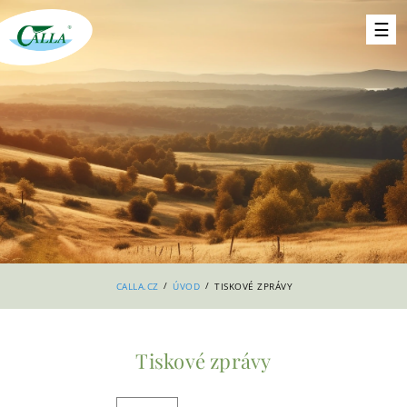
/
/
CALLA.CZ
ÚVOD
TISKOVÉ ZPRÁVY
Tiskové zprávy