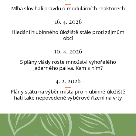
Mlha slov halí pravdu o modulárních reaktorech
16. 4. 2026
Hledání hlubinného úložiště stále proti zájmům
obcí
10. 4. 2026
S plány vlády roste množství vyhořelého
jaderného paliva. Kam s ním?
4. 2. 2026
Plány státu na výběr místa pro hlubinné úložiště
hatí také nepovedené výběrové řízení na vrty