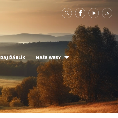
v
Facebook
Youtube
EN
DAJ ĎÁBLÍK
NAŠE WEBY