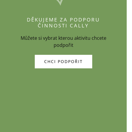
DĚKUJEME ZA PODPORU
ČINNOSTI CALLY
Můžete si vybrat kterou aktivitu chcete
podpořit
CHCI PODPOŘIT