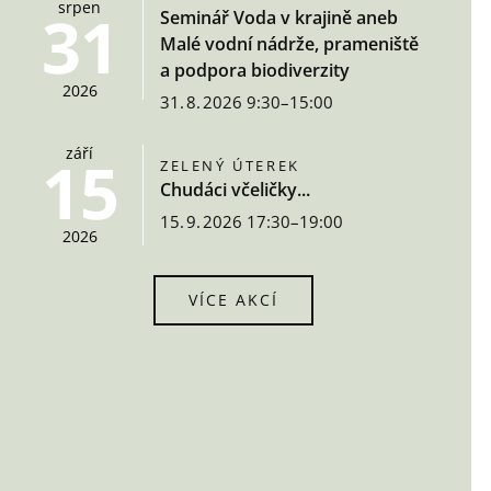
srpen
31
Seminář Voda v krajině aneb
Malé vodní nádrže, prameniště
a podpora biodiverzity
2026
31. 8. 2026 9:30–15:00
září
15
ZELENÝ ÚTEREK
Chudáci včeličky...
15. 9. 2026 17:30–19:00
2026
VÍCE AKCÍ