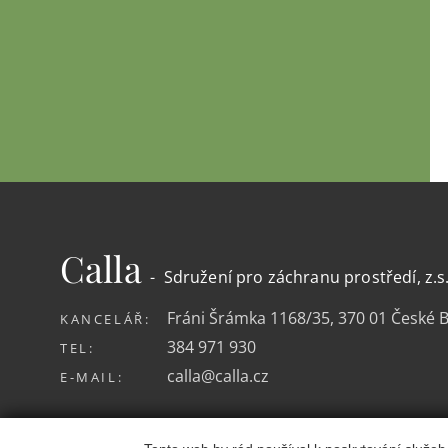
Calla
- Sdružení pro záchranu prostředí, z.s
Fráni Šrámka 1168/35, 370 01 České 
KANCELÁŘ:
384 971 930
TEL:
calla@calla.cz
E-MAIL: