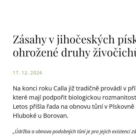
Zásahy v jihočeských pí
ohrožené druhy živočichů
17. 12. 2024
Na konci roku Calla již tradičně provádí v 
které mají podpořit biologickou rozmanitos
Letos přišla řada na obnovu tůní v Pískovně
Hluboké u Borovan.
„Údržba a obnova podobných tůní je pro jejich existenci z