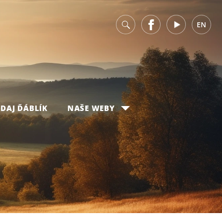
v
Facebook
Youtube
EN
DAJ ĎÁBLÍK
NAŠE WEBY