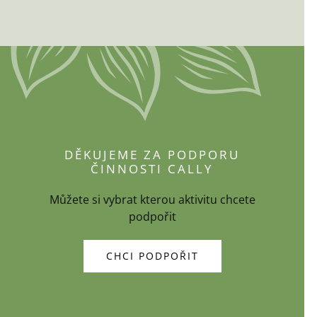
DĚKUJEME ZA PODPORU
ČINNOSTI CALLY
Můžete si vybrat kterou aktivitu chcete
podpořit
CHCI PODPOŘIT