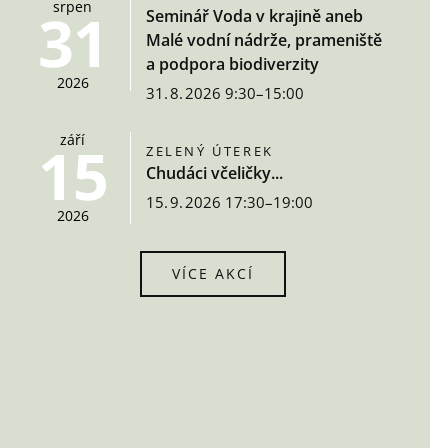
srpen
31
Seminář Voda v krajině aneb
Malé vodní nádrže, prameniště
a podpora biodiverzity
2026
31. 8. 2026 9:30–15:00
září
15
ZELENÝ ÚTEREK
Chudáci včeličky...
15. 9. 2026 17:30–19:00
2026
VÍCE AKCÍ