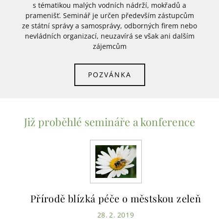
s tématikou malých vodních nádrží, mokřadů a
pramenišť. Seminář je určen především zástupcům
ze státní správy a samosprávy, odborných firem nebo
nevládních organizací, neuzavírá se však ani dalším
zájemcům
POZVÁNKA
Již proběhlé semináře a konference
Přírodě blízká péče o městskou zeleň
28. 2. 2019