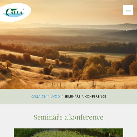
/
/
CALLA.CZ
ÚVOD
SEMINÁŘE A KONFERENCE
Semináře a konference