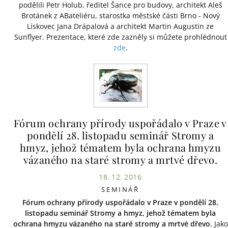
podělili Petr Holub, ředitel Šance pro budovy, architekt Aleš
Brotánek z ABateliéru, starostka městské části Brno - Nový
Lískovec Jana Drápalová a architekt Martin Augustin ze
Sunflyer. Prezentace, které zde zazněly si můžete prohlédnout
zde
.
Fórum ochrany přírody uspořádalo v Praze v
pondělí 28. listopadu seminář Stromy a
hmyz, jehož tématem byla ochrana hmyzu
vázaného na staré stromy a mrtvé dřevo.
18. 12. 2016
SEMINÁŘ
Fórum ochrany přírody uspořádalo v Praze v pondělí 28.
listopadu seminář Stromy a hmyz, jehož tématem byla
ochrana hmyzu vázaného na staré stromy a mrtvé dřevo.
Jako