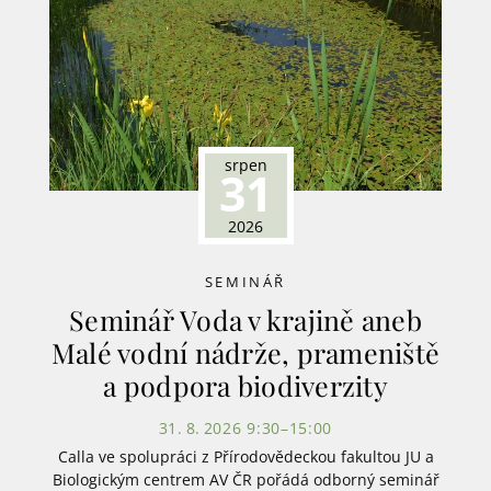
srpen
31
2026
SEMINÁŘ
Seminář Voda v krajině aneb
Malé vodní nádrže, prameniště
a podpora biodiverzity
31. 8. 2026 9:30–15:00
Calla ve spolupráci z Přírodovědeckou fakultou JU a
Biologickým centrem AV ČR pořádá odborný seminář