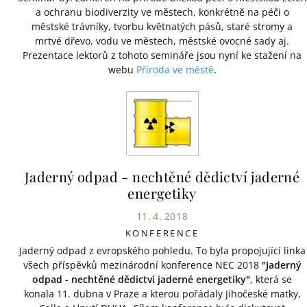
a ochranu biodiverzity ve městech, konkrétně na péči o
městské trávníky, tvorbu květnatých pásů, staré stromy a
mrtvé dřevo, vodu ve městech, městské ovocné sady aj.
Prezentace lektorů z tohoto semináře jsou nyní ke stažení na
webu
Příroda ve městě
.
Jaderný odpad - nechtěné dědictví jaderné
energetiky
11. 4. 2018
KONFERENCE
Jaderný odpad z evropského pohledu. To byla propojující linka
všech příspěvků mezinárodní konference NEC 2018
"Jaderný
odpad - nechtěné dědictví jaderné energetiky"
, která se
konala 11. dubna v Praze a kterou pořádaly Jihočeské matky,