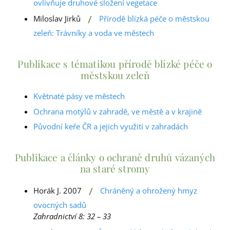
ovlivňuje druhové složení vegetace
/
Miloslav Jirků
Přírodě blízká péče o městskou
zeleň: Trávníky a voda ve městech
Publikace s tématikou přírodě blízké péče o
městskou zeleň
Květnaté pásy ve městech
Ochrana motýlů v zahradě, ve městě a v krajině
Původní keře ČR a jejich využití v zahradách
Publikace a články o ochraně druhů vázaných
na staré stromy
/
Horák J. 2007
Chráněný a ohrožený hmyz
ovocných sadů
Zahradnictví 8: 32 – 33