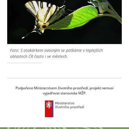
Foto: S otakárkem ovocným se potkáme v teplejších
oblastech ČR často i ve městech.
Podpořeno Ministerstvem životního prostředí, projekt nemusí
vyjadřovat stanoviska MŽP.