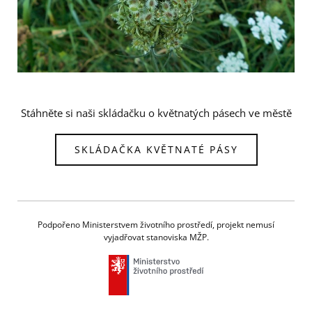
Stáhněte si naši skládačku o květnatých pásech ve městě
SKLÁDAČKA KVĚTNATÉ PÁSY
Podpořeno Ministerstvem životního prostředí, projekt nemusí
vyjadřovat stanoviska MŽP.