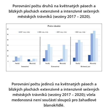
Porovnání počtu druhů na květnatých pásech a
blízkých plochách extenzivně a intenzivně sečených
městských trávníků (sezóny 2017 – 2020).
Porovnání počtu jedinců na květnatých pásech a
blízkých plochách extenzivně a intenzivně sečených
městských trávníků (sezóny 2017 – 2020); včela
medonosná není součástí sloupců pro žahadlové
blanokřídlé.