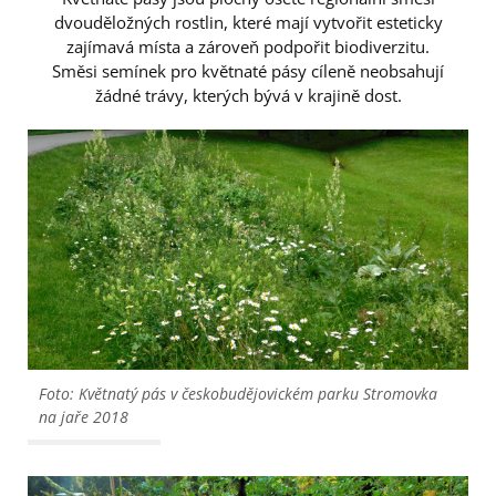
dvouděložných rostlin, které mají vytvořit esteticky
zajímavá místa a zároveň podpořit biodiverzitu.
Směsi semínek pro květnaté pásy cíleně neobsahují
žádné trávy, kterých bývá v krajině dost.
Foto: Květnatý pás v českobudějovickém parku Stromovka
na jaře 2018