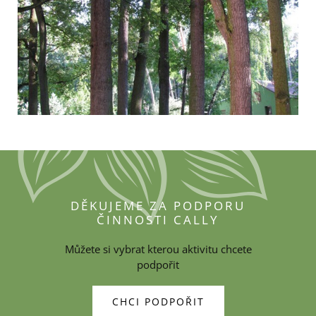
DĚKUJEME ZA PODPORU
ČINNOSTI CALLY
Můžete si vybrat kterou aktivitu chcete
podpořit
CHCI PODPOŘIT