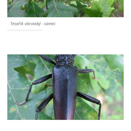
Tesařík obrovský - samec