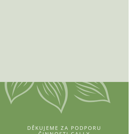
DĚKUJEME ZA PODPORU
ČINNOSTI CALLY