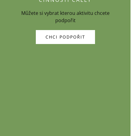
Můžete si vybrat kterou aktivitu chcete
podpořit
CHCI PODPOŘIT