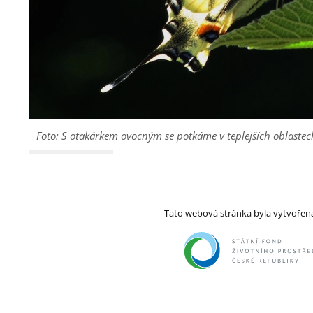
Foto: S otakárkem ovocným se potkáme v teplejších oblastech
Tato webová stránka byla vytvořena