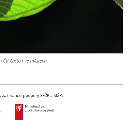
 ČR často i ve městech.
 za finanční podpory SFŽP a MŽP.