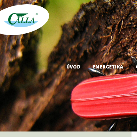
ÚVOD
ENERGETIKA