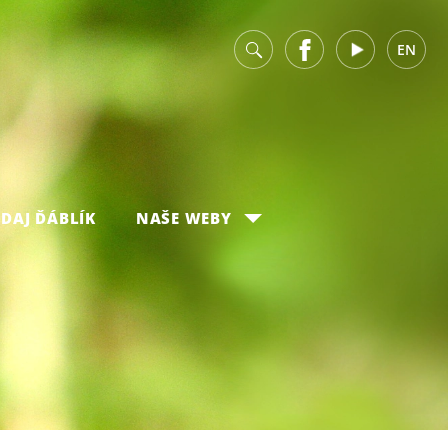
v
Facebook
Youtube
EN
DAJ ĎÁBLÍK
NAŠE WEBY