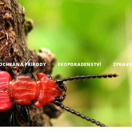
OCHRANA PŘÍRODY
EKOPORADENSTVÍ
ZPRAVO