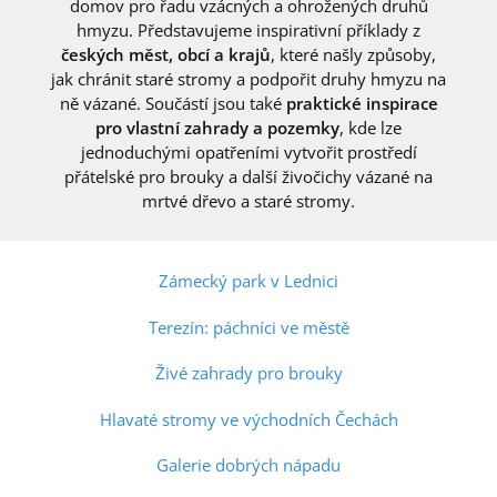
domov pro řadu vzácných a ohrožených druhů
hmyzu. Představujeme inspirativní příklady z
českých měst, obcí a krajů
, které našly způsoby,
jak chránit staré stromy a podpořit druhy hmyzu na
ně vázané. Součástí jsou také
praktické inspirace
pro vlastní zahrady a pozemky
, kde lze
jednoduchými opatřeními vytvořit prostředí
přátelské pro brouky a další živočichy vázané na
mrtvé dřevo a staré stromy.
Zámecký park v Lednici
Terezín: páchníci ve městě
Živé zahrady pro brouky
Hlavaté stromy ve východních Čechách
Galerie dobrých nápadu