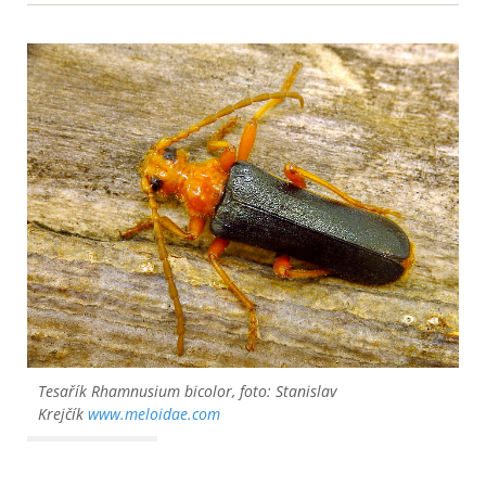
Tesařík
Rhamnusium bicolor
, foto: Stanislav
Krejčík
www.meloidae.com