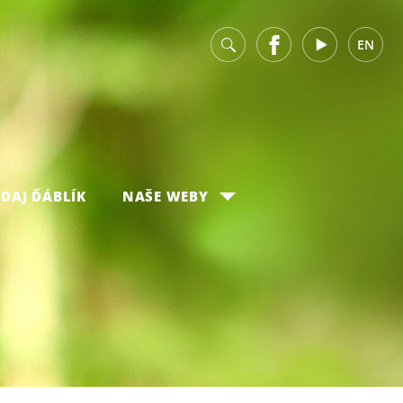
v
Facebook
Youtube
EN
DAJ ĎÁBLÍK
NAŠE WEBY