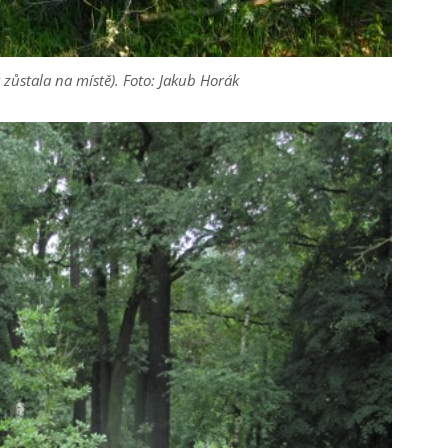
k zůstala na místě). Foto: Jakub Horák