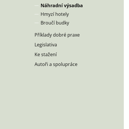
Náhradní výsadba
Hmyzí hotely
Broučí budky
Příklady dobré praxe
Legislativa
Ke stažení
Autoři a spolupráce