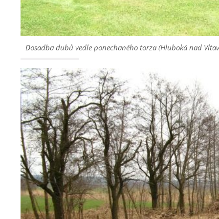
Dosadba dubů vedle ponechaného torza (Hluboká nad Vlta