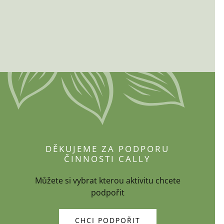
DĚKUJEME ZA PODPORU
ČINNOSTI CALLY
Můžete si vybrat kterou aktivitu chcete
podpořit
CHCI PODPOŘIT