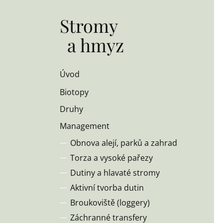
Stromy
a hmyz
Úvod
Biotopy
Druhy
Management
Obnova alejí, parků a zahrad
Torza a vysoké pařezy
Dutiny a hlavaté stromy
Aktivní tvorba dutin
Broukoviště (loggery)
Záchranné transfery