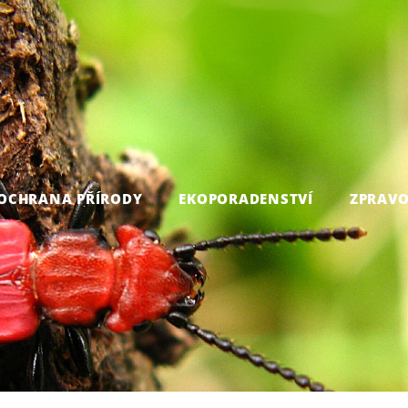
OCHRANA PŘÍRODY
EKOPORADENSTVÍ
ZPRAVO