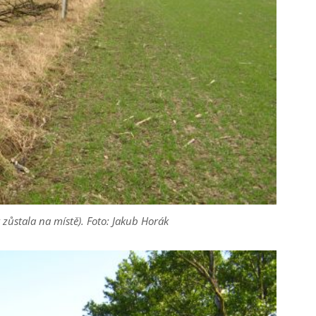
k zůstala na místě). Foto: Jakub Horák