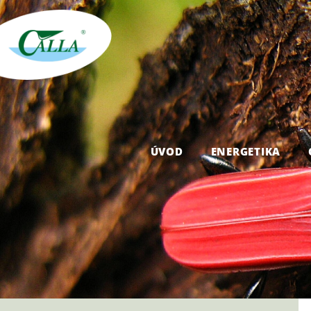
ÚVOD
ENERGETIKA