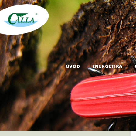
ÚVOD
ENERGETIKA