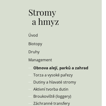
Stromy
a hmyz
Úvod
Biotopy
Druhy
Management
Obnova alejí, parků a zahrad
Torza a vysoké pařezy
Dutiny a hlavaté stromy
Aktivní tvorba dutin
Broukoviště (loggery)
Záchranné transfery