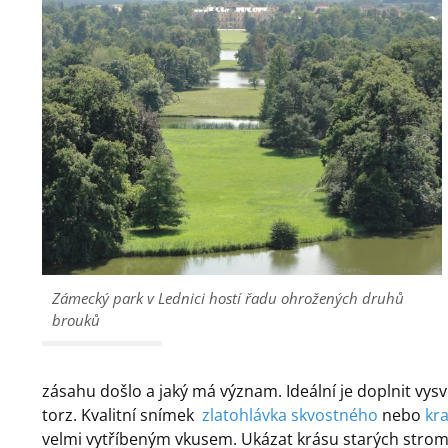
Zámecký park v Lednici hostí řadu ohrožených druhů
brouků
zásahu došlo a jaký má význam. Ideální je doplnit vys
torz. Kvalitní snímek
zlatohlávka skvostného
nebo
kr
velmi vytříbeným vkusem. Ukázat krásu starých stromů