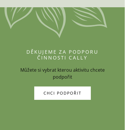
DĚKUJEME ZA PODPORU
ČINNOSTI CALLY
Můžete si vybrat kterou aktivitu chcete
podpořit
CHCI PODPOŘIT