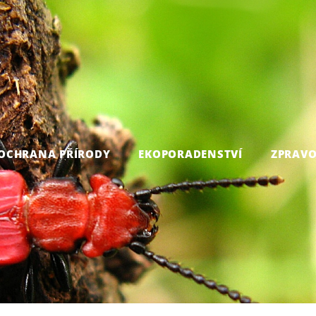
OCHRANA PŘÍRODY
EKOPORADENSTVÍ
ZPRAVO