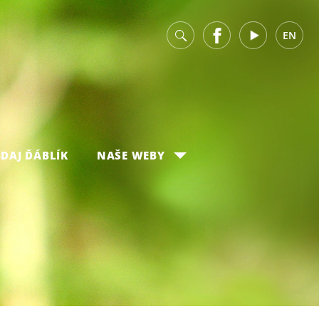
v
Facebook
Youtube
EN
DAJ ĎÁBLÍK
NAŠE WEBY