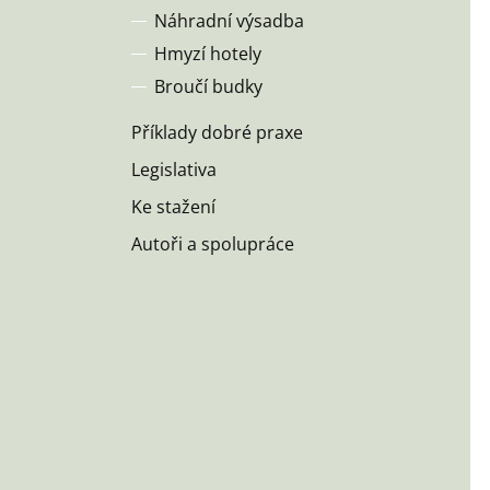
Náhradní výsadba
Hmyzí hotely
Broučí budky
Příklady dobré praxe
Legislativa
Ke stažení
Autoři a spolupráce