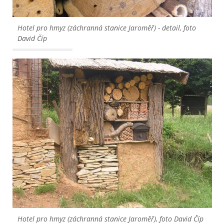
Hotel pro hmyz (záchranná stanice Jaroměř) - detail, foto 
David Číp
Hotel pro hmyz (záchranná stanice Jaroměř), foto David Číp