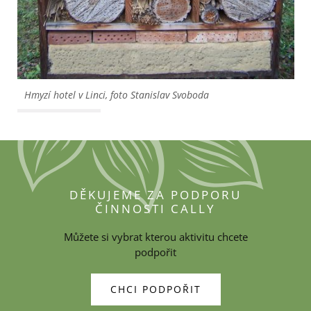
Hmyzí hotel v Linci, foto Stanislav Svoboda
DĚKUJEME ZA PODPORU
ČINNOSTI CALLY
Můžete si vybrat kterou aktivitu chcete
podpořit
CHCI PODPOŘIT