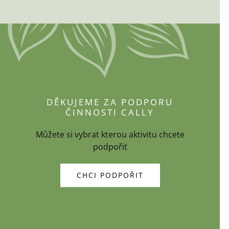
DĚKUJEME ZA PODPORU
ČINNOSTI CALLY
Můžete si vybrat kterou aktivitu chcete
podpořit
CHCI PODPOŘIT