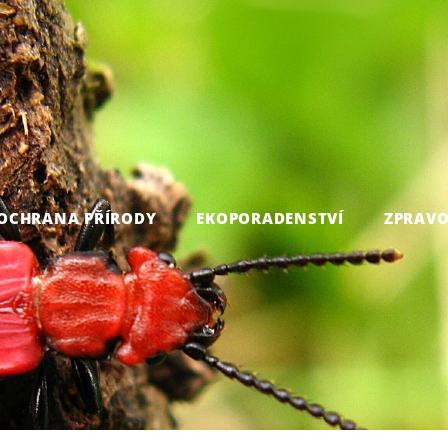
OCHRANA PŘÍRODY
EKOPORADENSTVÍ
ZPRAVO