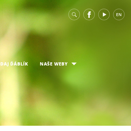
v
Facebook
Youtube
EN
DAJ ĎÁBLÍK
NAŠE WEBY