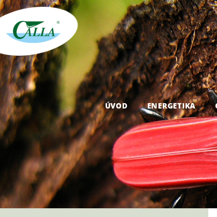
ÚVOD
ENERGETIKA