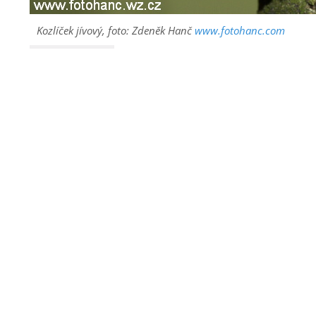
Kozlíček jívový, foto: Zdeněk Hanč
www.fotohanc.com