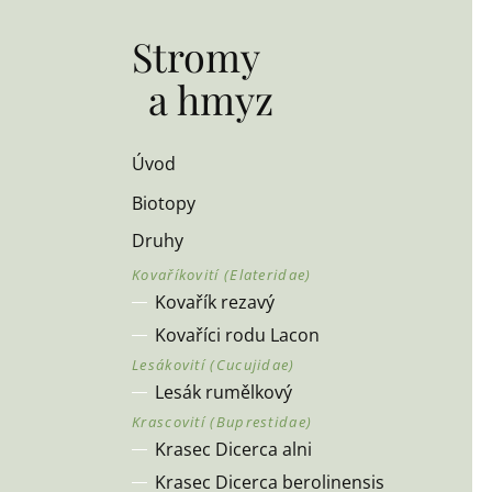
Stromy
a hmyz
Úvod
Biotopy
Druhy
Kovařík rezavý
Kovaříci rodu Lacon
Lesák rumělkový
Krasec Dicerca alni
Krasec Dicerca berolinensis