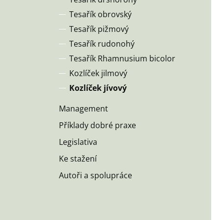
Tesařík obrovský
Tesařík pižmový
Tesařík rudonohý
Tesařík Rhamnusium bicolor
Kozlíček jilmový
Kozlíček jívový
Management
Příklady dobré praxe
Legislativa
Ke stažení
Autoři a spolupráce