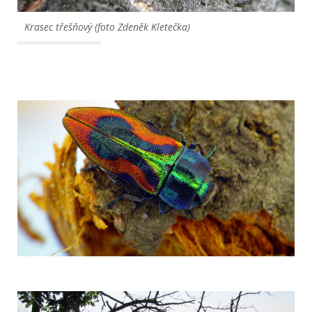
Krasec třešňový (foto Zdeněk Kletečka)