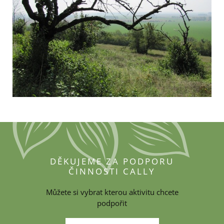
DĚKUJEME ZA PODPORU
ČINNOSTI CALLY
Můžete si vybrat kterou aktivitu chcete
podpořit