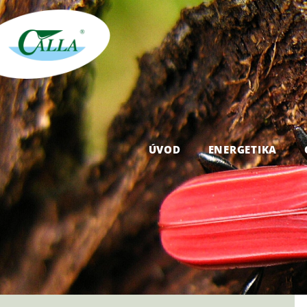
ÚVOD
ENERGETIKA