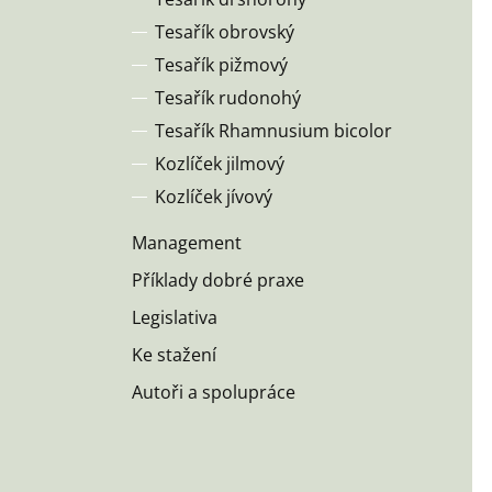
Tesařík obrovský
Tesařík pižmový
Tesařík rudonohý
Tesařík Rhamnusium bicolor
Kozlíček jilmový
Kozlíček jívový
Management
Příklady dobré praxe
Legislativa
Ke stažení
Autoři a spolupráce