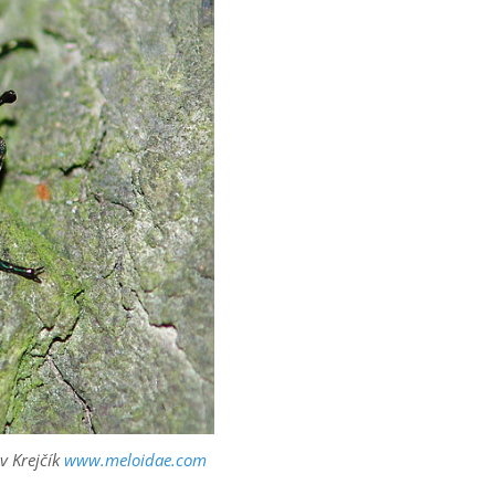
av Krejčík
www.meloidae.com