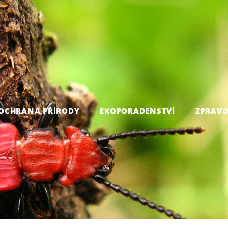
OCHRANA PŘÍRODY
EKOPORADENSTVÍ
ZPRAVO