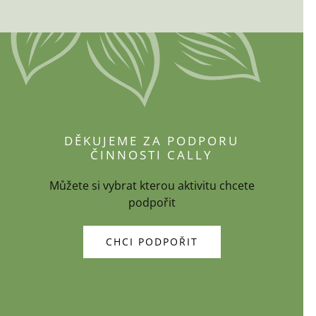
DĚKUJEME ZA PODPORU
ČINNOSTI CALLY
Můžete si vybrat kterou aktivitu chcete
podpořit
CHCI PODPOŘIT