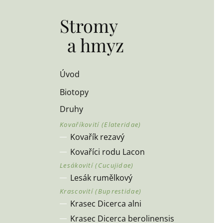
Stromy
a hmyz
Úvod
Biotopy
Druhy
Kovařík rezavý
Kovaříci rodu Lacon
Lesák rumělkový
Krasec Dicerca alni
Krasec Dicerca berolinensis