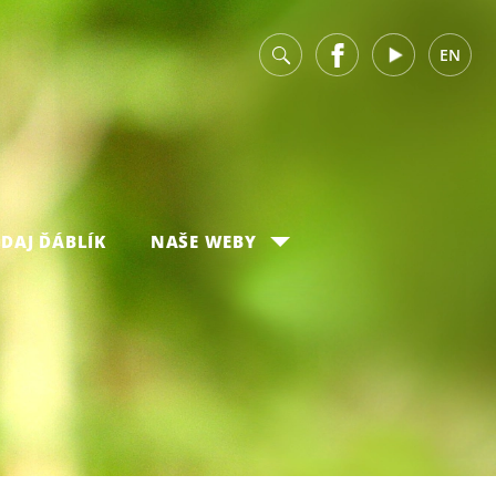
v
Facebook
Youtube
EN
DAJ ĎÁBLÍK
NAŠE WEBY