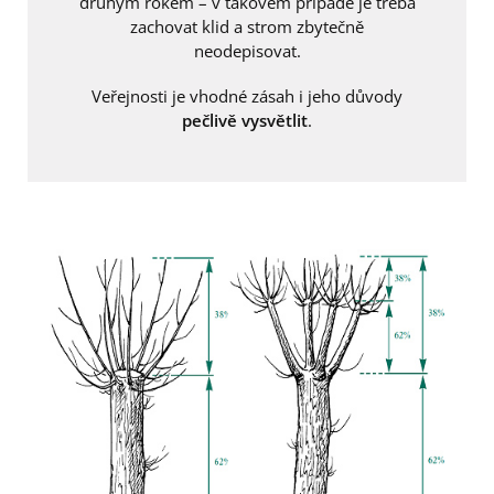
druhým rokem – v takovém případě je třeba
zachovat klid a strom zbytečně
neodepisovat.
Veřejnosti je vhodné zásah i jeho důvody
pečlivě vysvětlit
.