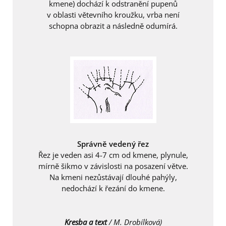
kmene) dochází k odstranění pupenů
v oblasti větevního kroužku, vrba není
schopna obrazit a následně odumírá.
Správně vedený řez
Řez je veden asi 4-7 cm od kmene, plynule,
mírně šikmo v závislosti na posazení větve.
Na kmeni nezůstávají dlouhé pahýly,
nedochází k řezání do kmene.
Kresba a text
/ M. Drobílková)