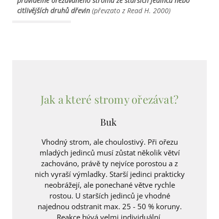
pravidelně ořezávaného stromu ze starších jedinců nebo 
citlivějších druhů dřevin
 (
převzato
 z Read H. 2000)
Jak a které stromy ořezávat?
Buk
Vhodný strom, ale choulostivý. Při ořezu
mladých jedinců musí zůstat několik větví
zachováno, právě ty nejvíce porostou a z
nich vyraší výmladky. Starší jedinci prakticky
neobrážejí, ale ponechané větve rychle
rostou. U starších jedinců je vhodné
najednou odstranit max. 25 - 50 % koruny.
Reakce bývá velmi individuální.