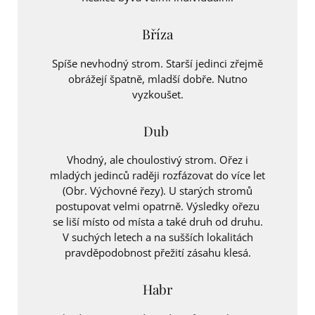
Bříza
Spíše nevhodný strom. Starší jedinci zřejmě
obrážejí špatně, mladší dobře. Nutno
vyzkoušet.
Dub
Vhodný, ale choulostivý strom. Ořez i
mladých jedinců raději rozfázovat do více let
(Obr. Výchovné řezy). U starých stromů
postupovat velmi opatrně. Výsledky ořezu
se liší místo od místa a také druh od druhu.
V suchých letech a na sušších lokalitách
pravděpodobnost přežití zásahu klesá.
Habr