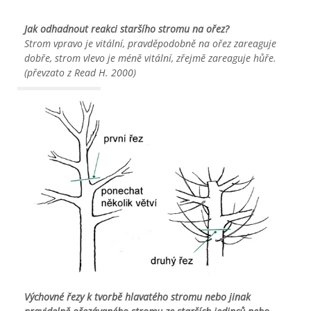
Jak odhadnout reakci staršího stromu na ořez?
Strom vpravo je vitální, pravděpodobně na ořez zareaguje 
dobře, strom vlevo je méně vitální, zřejmě zareaguje hůře. 
(
převzato z 
Read H. 2000) 
Výchovné řezy k tvorbě hlavatého stromu nebo jinak 