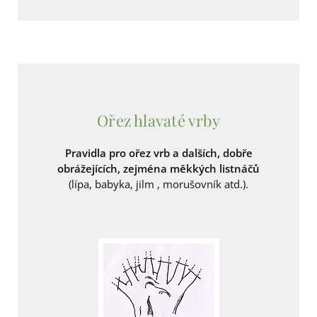
Ořez hlavaté vrby
Pravidla pro ořez vrb a dalších, dobře
obrážejících, zejména měkkých listnáčů
(lípa, babyka, jilm , morušovník atd.).