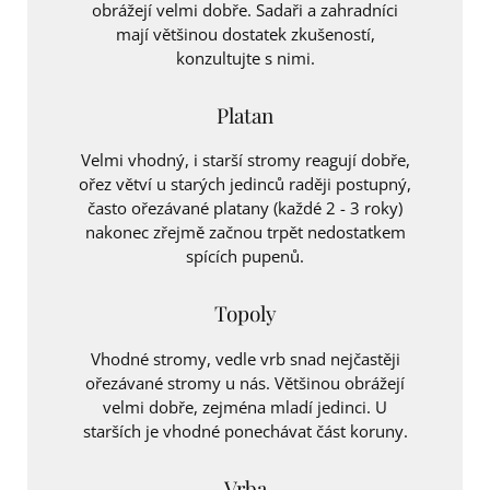
obrážejí velmi dobře. Sadaři a zahradníci
mají většinou dostatek zkušeností,
konzultujte s nimi.
Platan
Velmi vhodný, i starší stromy reagují dobře,
ořez větví u starých jedinců raději postupný,
často ořezávané platany (každé 2 - 3 roky)
nakonec zřejmě začnou trpět nedostatkem
spících pupenů.
Topoly
Vhodné stromy, vedle vrb snad nejčastěji
ořezávané stromy u nás. Většinou obrážejí
velmi dobře, zejména mladí jedinci. U
starších je vhodné ponechávat část koruny.
Vrba