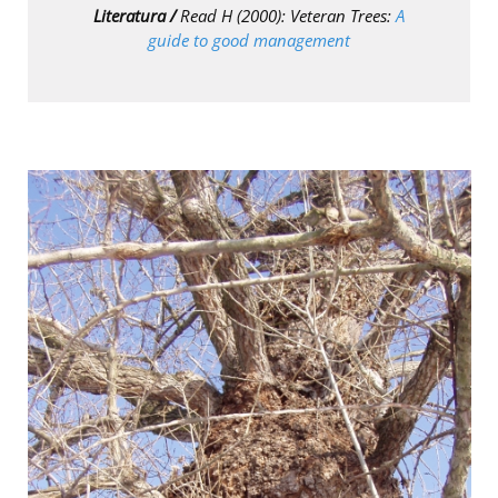
Literatura /
Read H (2000): Veteran Trees:
A
guide to good management