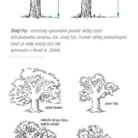
Zlatý řez 
- esteticky optimální poměr délky částí 
ořezávaného stromu, tzv. zlatý řez. Poměr délky jednotlivých 
částí je vždy stejný (62:38)

(
převzato z 
Read H. 2000)