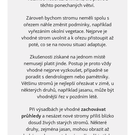
těchto ponechaných větví.
Zároveň bychom stromu neměli spolu s
ořezem náhle změnit podmínky, například
vyřezáním okolní vegetace. Nejprve je
vhodné strom uvolnit a k ořezu přistoupit až
poté, co se na novou situaci adaptuje.
Zkušenosti získané na jednom místě
nemusejí platit jinde. Postup je proto vždy
vhodné nejprve vyzkoušet, případně se
poradit s dendrologem nebo pamětníky.
Většinu stromů je nejlepší ořezávat v zimě, u
některých druhů, například jasanu, může být
vhodnější řez v pozdním létě.
Při výsadbách je vhodné
zachovávat
průhledy
a nesázet nové stromy příliš blízko
dosud živých starých stromů. Některé
druhy, zejména jasan, mohou obrazit až