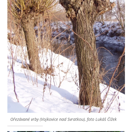
Ořezávané vrby (Vojkovice nad Svratkou), foto Lukáš Čížek