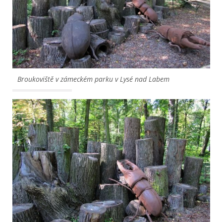
Broukoviště v zámeckém parku v Lysé nad Labem