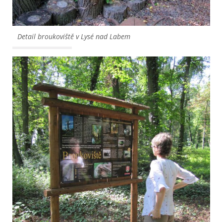
Detail broukoviště v Lysé nad Labem