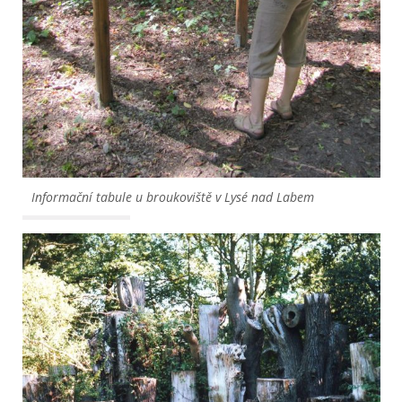
Informační tabule u broukoviště v Lysé nad Labem