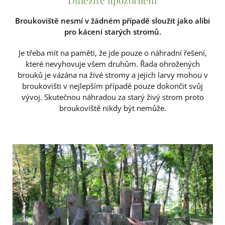
Broukoviště nesmí v žádném případě sloužit jako alibi
pro kácení starých stromů.
Je třeba mít na paměti, že jde pouze o náhradní řešení,
které nevyhovuje všem druhům. Řada ohrožených
brouků je vázána na živé stromy a jejich larvy mohou v
broukovišti v nejlepším případě pouze dokončit svůj
vývoj. Skutečnou náhradou za starý živý strom proto
broukoviště nikdy být nemůže.