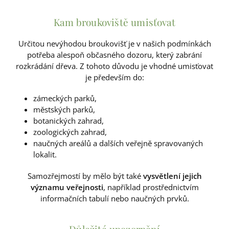
Kam broukoviště umisťovat
Určitou nevýhodou broukovišť je v našich podmínkách
potřeba alespoň občasného dozoru, který zabrání
rozkrádání dřeva. Z tohoto důvodu je vhodné umisťovat
je především do:
zámeckých parků,
městských parků,
botanických zahrad,
zoologických zahrad,
naučných areálů a dalších veřejně spravovaných
lokalit.
Samozřejmostí by mělo být také
vysvětlení jejich
významu veřejnosti
, například prostřednictvím
informačních tabulí nebo naučných prvků.
Důležité upozornění