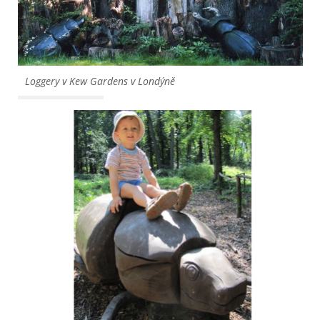
Loggery v Kew Gardens v Londýně