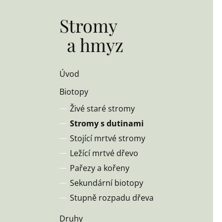
Stromy
a hmyz
Úvod
Biotopy
Živé staré stromy
Stromy s dutinami
Stojící mrtvé stromy
Ležící mrtvé dřevo
Pařezy a kořeny
Sekundární biotopy
Stupně rozpadu dřeva
Druhy