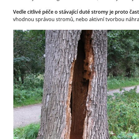
Vedle citlivé péče o stávající duté stromy je proto čas
vhodnou správou stromů, nebo aktivní tvorbou náhra