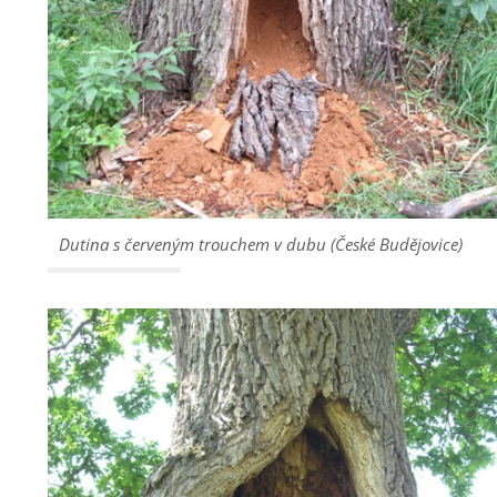
Dutina s červeným trouchem v dubu (České Budějovice)