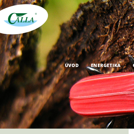
ÚVOD
ENERGETIKA