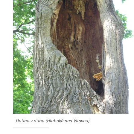
Dutina v dubu (Hluboká nad Vltavou)