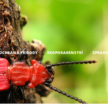
OCHRANA PŘÍRODY
EKOPORADENSTVÍ
ZPRAVO