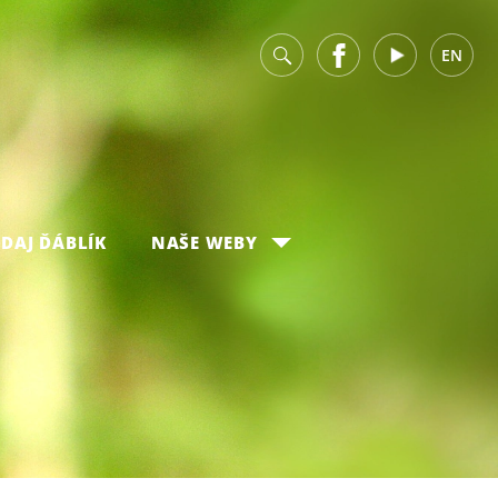
v
Facebook
Youtube
EN
DAJ ĎÁBLÍK
NAŠE WEBY