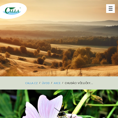
/
/
/
CALLA.CZ
ÚVOD
AKCE
CHUDÁCI VČELIČKY...