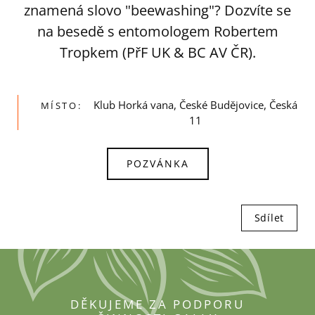
znamená slovo "beewashing"? Dozvíte se
na besedě s entomologem Robertem
Tropkem (PřF UK & BC AV ČR).
Klub Horká vana, České Budějovice, Česká
MÍSTO:
11
POZVÁNKA
Sdílet
DĚKUJEME ZA PODPORU