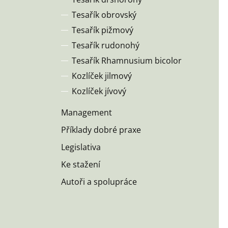
Tesařík obrovský
Tesařík pižmový
Tesařík rudonohý
Tesařík Rhamnusium bicolor
Kozlíček jilmový
Kozlíček jívový
Management
Příklady dobré praxe
Legislativa
Ke stažení
Autoři a spolupráce