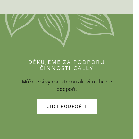
DĚKUJEME ZA PODPORU
ČINNOSTI CALLY
Můžete si vybrat kterou aktivitu chcete
podpořit
CHCI PODPOŘIT