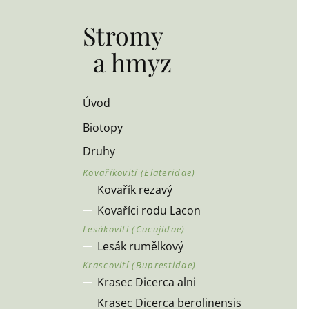
Stromy
a hmyz
Úvod
Biotopy
Druhy
Kovařík rezavý
Kovaříci rodu Lacon
Lesák rumělkový
Krasec Dicerca alni
Krasec Dicerca berolinensis