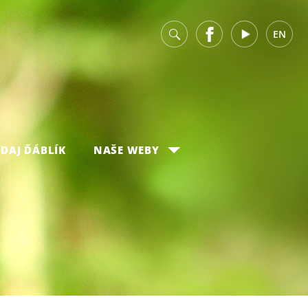
v
Facebook
Youtube
EN
DAJ ĎÁBLÍK
NAŠE WEBY