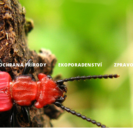
OCHRANA PŘÍRODY
EKOPORADENSTVÍ
ZPRAVO