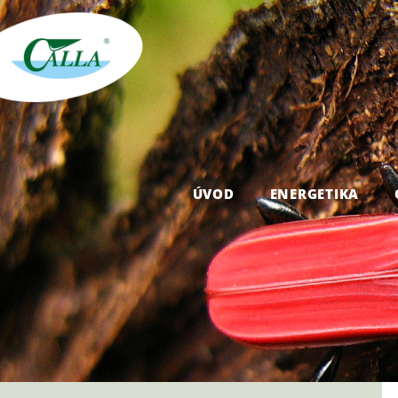
ÚVOD
ENERGETIKA