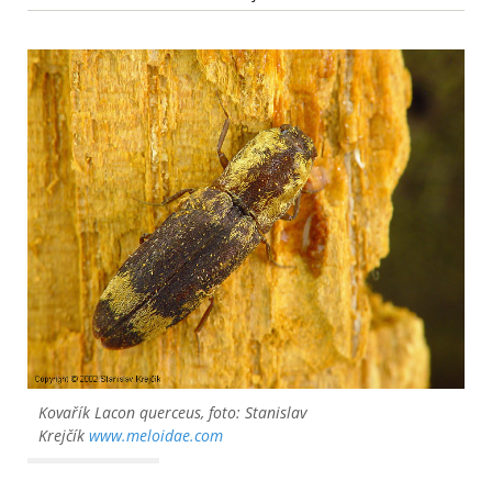
Kovařík Lacon querceus, foto: Stanislav
Krejčík
www.meloidae.com