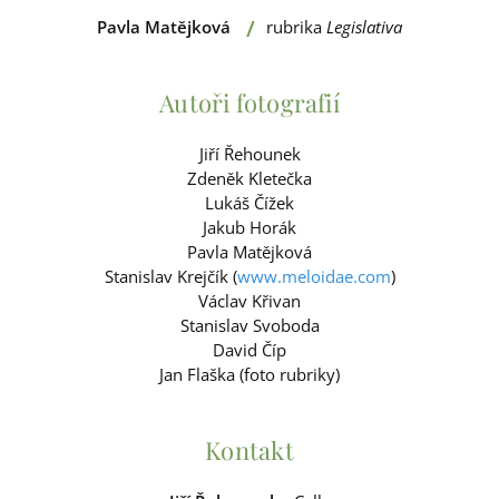
/
Pavla Matějková
rubrika
Legislativa
Autoři fotografií
Jiří Řehounek
Zdeněk Kletečka
Lukáš Čížek
Jakub Horák
Pavla Matějková
Stanislav Krejčík (
www.meloidae.com
)
Václav Křivan
Stanislav Svoboda
David Číp
Jan Flaška (foto rubriky)
Kontakt