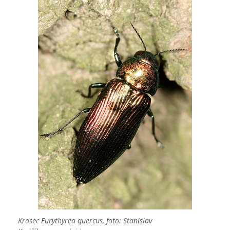
Krasec Eurythyrea quercus, foto: Stanislav