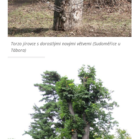
Torzo jírovce s dorostlými novými větvemi (Sudoměřice u 
Tábora)