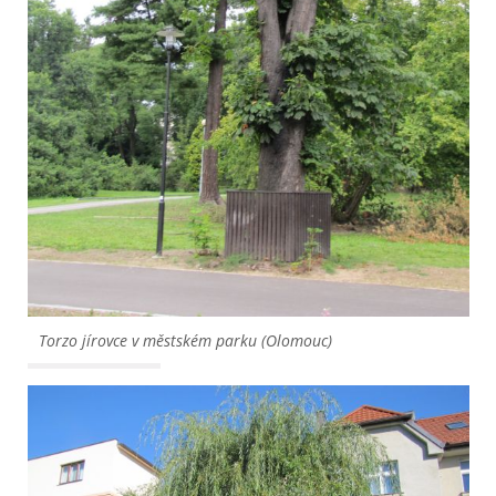
Torzo jírovce v městském parku (Olomouc)