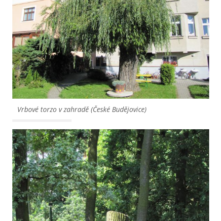
Vrbové torzo v zahradě (České Budějovice)