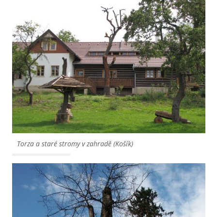
Torza a staré stromy v zahradě (Košík)