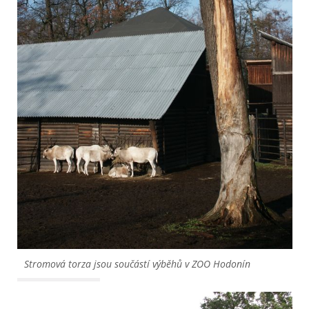
Stromová torza jsou součástí výběhů v ZOO Hodonín