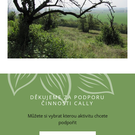
DĚKUJEME ZA PODPORU
ČINNOSTI CALLY
Můžete si vybrat kterou aktivitu chcete
podpořit