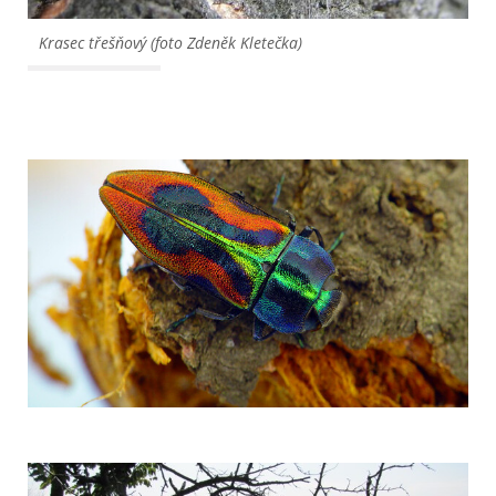
Krasec třešňový (foto Zdeněk Kletečka)