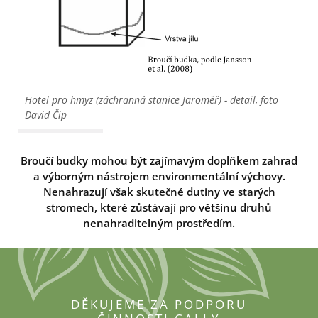
Hotel pro hmyz (záchranná stanice Jaroměř) - detail, foto
David Číp
Broučí budky mohou být zajímavým doplňkem zahrad
a výborným nástrojem environmentální výchovy.
Nenahrazují však skutečné dutiny ve starých
stromech, které zůstávají pro většinu druhů
nenahraditelným prostředím.
DĚKUJEME ZA PODPORU