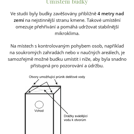
Umístění budky
Ve studii byly budky zavěšovány přibližně
4 metry nad
zemí
na nejstinnější stranu kmene. Takové umístění
omezuje přehřívání a pomáhá udržovat stabilnější
mikroklima.
Na místech s kontrolovaným pohybem osob, například
na soukromých zahradách nebo v naučných areálech, je
samozřejmě možné budku umístit i níže, aby byla snadno
přístupná pro pozorování a údržbu.