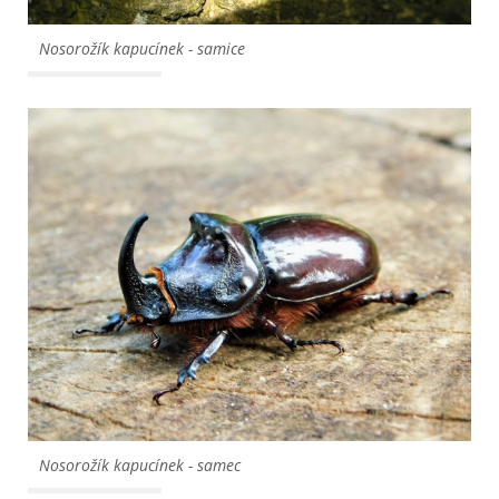
Nosorožík kapucínek - samice
Nosorožík kapucínek - samec