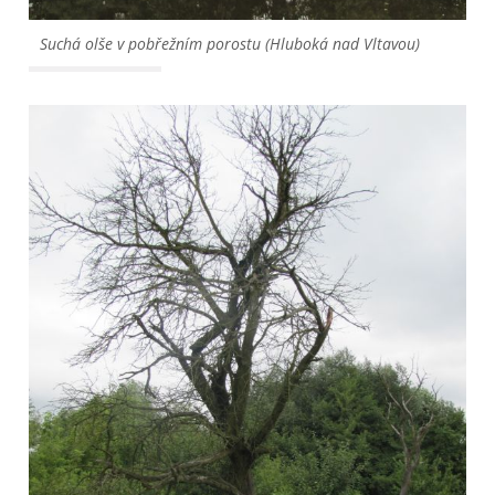
Suchá olše v pobřežním porostu (Hluboká nad Vltavou)