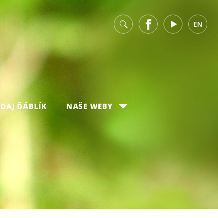
v
Facebook
Youtube
EN
DAJ ĎÁBLÍK
NAŠE WEBY