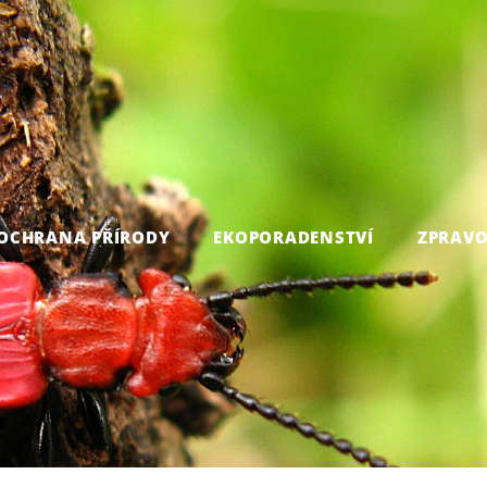
OCHRANA PŘÍRODY
EKOPORADENSTVÍ
ZPRAVO