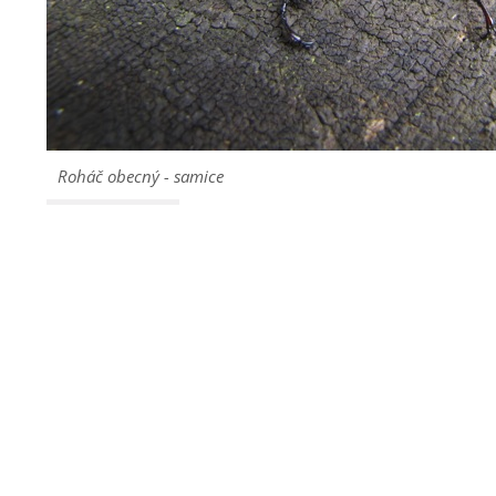
Roháč obecný - samice