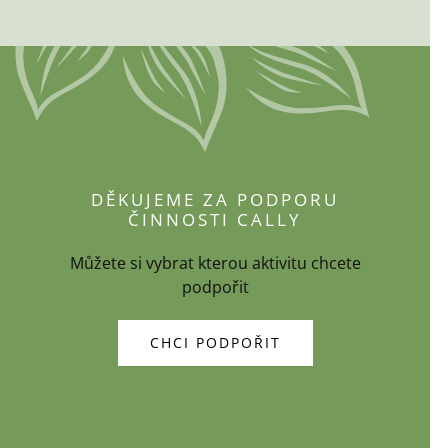
DĚKUJEME ZA PODPORU
ČINNOSTI CALLY
Můžete si vybrat kterou aktivitu chcete
podpořit
CHCI PODPOŘIT