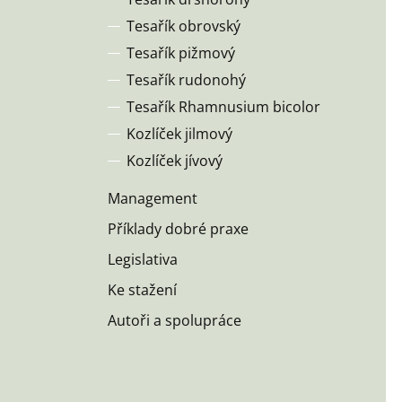
Tesařík obrovský
Tesařík pižmový
Tesařík rudonohý
Tesařík Rhamnusium bicolor
Kozlíček jilmový
Kozlíček jívový
Management
Příklady dobré praxe
Legislativa
Ke stažení
Autoři a spolupráce