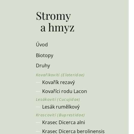
Stromy
a hmyz
Úvod
Biotopy
Druhy
Kovařík rezavý
Kovaříci rodu Lacon
Lesák rumělkový
Krasec Dicerca alni
Krasec Dicerca berolinensis