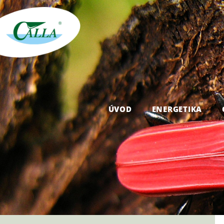
ÚVOD
ENERGETIKA