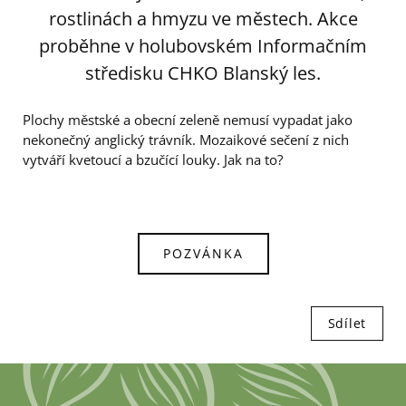
rostlinách a hmyzu ve městech. Akce
proběhne v holubovském Informačním
středisku CHKO Blanský les.
Plochy městské a obecní zeleně nemusí vypadat jako
nekonečný anglický trávník. Mozaikové sečení z nich
vytváří kvetoucí a bzučící louky. Jak na to?
POZVÁNKA
Sdílet