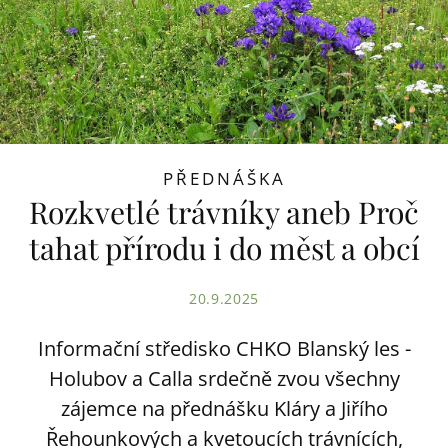
PŘEDNÁŠKA
Rozkvetlé trávníky aneb Proč
tahat přírodu i do měst a obcí
20.9.2025
Informační středisko CHKO Blanský les -
Holubov a Calla srdečně zvou všechny
zájemce na přednášku Kláry a Jiřího
Řehounkových a kvetoucích trávnících,