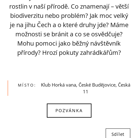
rostlin v naší přírodě. Co znamenají – větší
biodiverzitu nebo problém? Jak moc velký
je na jihu Čech a o které druhy jde? Máme
možnosti se bránit a co se osvědčuje?
Mohu pomoci jako běžný návštěvník
přírody? Hrozí pokuty zahrádkářům?
Klub Horká vana, České Budějovice, Česká
MÍSTO:
11
POZVÁNKA
Sdílet