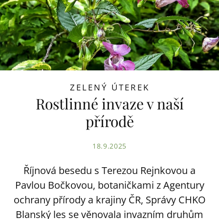
ZELENÝ ÚTEREK
Rostlinné invaze v naší
přírodě
18.9.2025
Říjnová besedu s Terezou Rejnkovou a
Pavlou Bočkovou, botaničkami z Agentury
ochrany přírody a krajiny ČR, Správy CHKO
Blanský les se věnovala invazním druhům